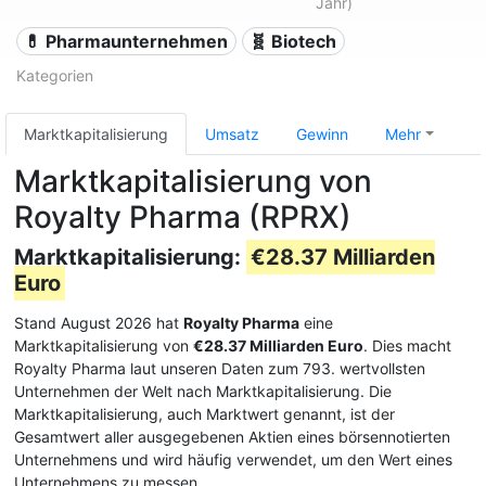
Jahr)
💊 Pharmaunternehmen
🧬 Biotech
Kategorien
Marktkapitalisierung
Umsatz
Gewinn
Mehr
Marktkapitalisierung von
Royalty Pharma (RPRX)
Marktkapitalisierung:
€28.37 Milliarden
Euro
Stand August 2026 hat
Royalty Pharma
eine
Marktkapitalisierung von
€28.37 Milliarden Euro
. Dies macht
Royalty Pharma laut unseren Daten zum 793. wertvollsten
Unternehmen der Welt nach Marktkapitalisierung. Die
Marktkapitalisierung, auch Marktwert genannt, ist der
Gesamtwert aller ausgegebenen Aktien eines börsennotierten
Unternehmens und wird häufig verwendet, um den Wert eines
Unternehmens zu messen.