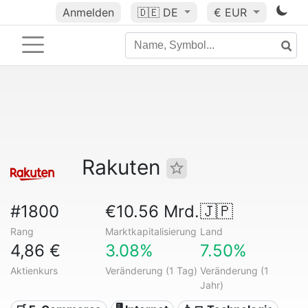
Anmelden
🇩🇪
DE
€ EUR
Rakuten
#1800
€10.56 Mrd.
🇯🇵
Rang
Marktkapitalisierung
Land
4,86 €
3.08%
7.50%
Aktienkurs
Veränderung (1 Tag)
Veränderung (1
Jahr)