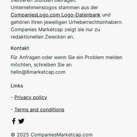
mehreren Stunden betragen.
Unternehmenslogos stammen aus der
CompaniesLogo.com Logo-Datenbank
und
gehören ihren jeweiligen Urheberrechtsinhabern.
Companies Marketcap zeigt sie nur zu
redaktionellen Zwecken an.
Kontakt
Für Anfragen oder wenn Sie ein Problem melden
möchten, schreiben Sie an
hel
lo@8market
cap.com
Links
-
Privacy policy
-
Terms and conditions
© 2025 CompaniesMarketcap.com