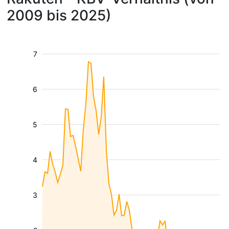
2009 bis 2025)
7
6
5
4
3