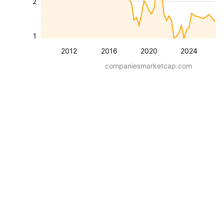
2
1
2012
2016
2020
2024
companiesmarketcap.com