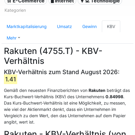
🛒 E-Commerce
🖥️ Internet
👩‍💻 Technologie
Kategorien
Marktkapitalisierung
Umsatz
Gewinn
KBV
Mehr
Rakuten (4755.T) - KBV-
Verhältnis
KBV-Verhältnis zum Stand August 2026:
1.41
Gemäß den neuesten Finanzberichten von
Rakuten
beträgt das
Kurs-Buchwert-Verhältnis (KBV) des Unternehmens
0.84998
.
Das Kurs-Buchwert-Verhältnis ist eine Möglichkeit, zu messen,
wie viel der Aktienmarkt denkt, dass ein Unternehmen im
Vergleich zu dem Wert, den das Unternehmen auf dem Papier
angibt, wert ist.
Rakuten - KBV-Verhältnis (von