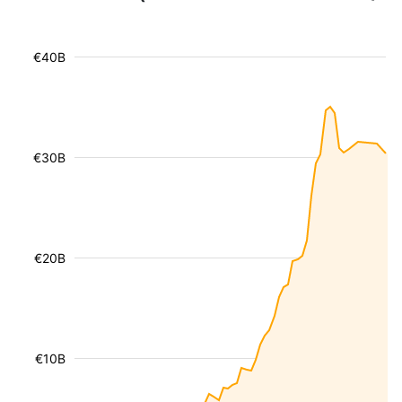
€40B
€30B
€20B
€10B