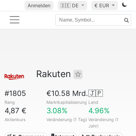
Anmelden
🇩🇪
DE
€ EUR
Rakuten
#1805
€10.58 Mrd.
🇯🇵
Rang
Marktkapitalisierung
Land
4,87 €
3.08%
4.96%
Aktienkurs
Veränderung (1 Tag)
Veränderung (1
Jahr)