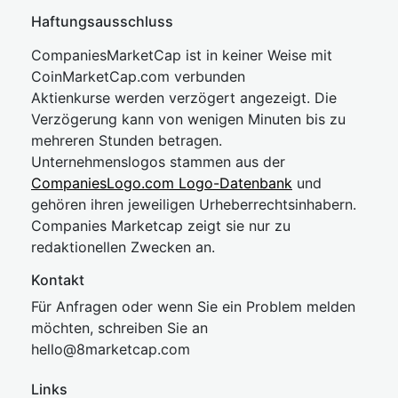
Haftungsausschluss
CompaniesMarketCap ist in keiner Weise mit
CoinMarketCap.com verbunden
Aktienkurse werden verzögert angezeigt. Die
Verzögerung kann von wenigen Minuten bis zu
mehreren Stunden betragen.
Unternehmenslogos stammen aus der
CompaniesLogo.com Logo-Datenbank
und
gehören ihren jeweiligen Urheberrechtsinhabern.
Companies Marketcap zeigt sie nur zu
redaktionellen Zwecken an.
Kontakt
Für Anfragen oder wenn Sie ein Problem melden
möchten, schreiben Sie an
hel
lo@8market
cap.com
Links