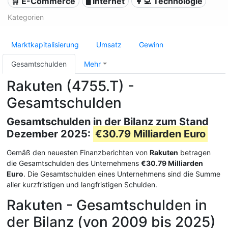
🛒 E-Commerce
🖥️ Internet
👩‍💻 Technologie
Kategorien
Marktkapitalisierung
Umsatz
Gewinn
Gesamtschulden
Mehr
Rakuten (4755.T) -
Gesamtschulden
Gesamtschulden in der Bilanz zum Stand
Dezember 2025:
€30.79 Milliarden Euro
Gemäß den neuesten Finanzberichten von
Rakuten
betragen
die Gesamtschulden des Unternehmens
€30.79 Milliarden
Euro
. Die Gesamtschulden eines Unternehmens sind die Summe
aller kurzfristigen und langfristigen Schulden.
Rakuten - Gesamtschulden in
der Bilanz (von 2009 bis 2025)