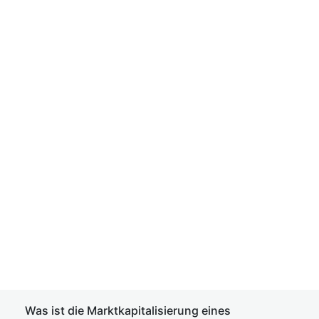
Was ist die Marktkapitalisierung eines