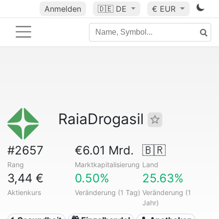
Anmelden
🇩🇪
DE
€ EUR
RaiaDrogasil
#2657
€6.01 Mrd.
🇧🇷
Rang
Marktkapitalisierung
Land
3,44 €
0.50%
25.63%
Aktienkurs
Veränderung (1 Tag)
Veränderung (1
Jahr)