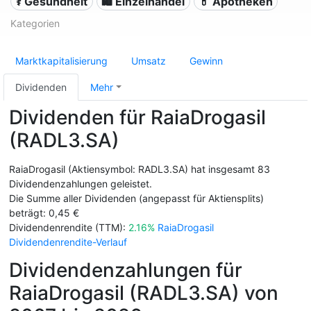
⚕️ Gesundheit
🛍️ Einzelhandel
💊 Apotheken
Kategorien
Marktkapitalisierung
Umsatz
Gewinn
Dividenden
Mehr
Dividenden für RaiaDrogasil
(RADL3.SA)
RaiaDrogasil (Aktiensymbol: RADL3.SA) hat insgesamt 83
Dividendenzahlungen geleistet.
Die Summe aller Dividenden (angepasst für Aktiensplits)
beträgt: 0,45 €
Dividendenrendite (TTM):
2.16%
RaiaDrogasil
Dividendenrendite-Verlauf
Dividendenzahlungen für
RaiaDrogasil (RADL3.SA) von