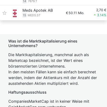
14
7679.T
Meds Apotek AB
2,70 €
€
50.11 Mio.
3.14%
15
MEDS.ST
Was ist die Marktkapitalisierung eines
Unternehmens?
Die Marktkapitalisierung, manchmal auch als
Marketcap bezeichnet, ist der Wert eines
börsennotierten Unternehmens.
In den meisten Fällen kann sie einfach berechnet
werden, indem der Aktienkurs mit der Anzahl der
ausstehenden Aktien multipliziert wird.
Haftungsausschluss
CompaniesMarketCap ist in keiner Weise mit