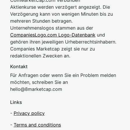
CoinMarketCap.com verbunden
Aktienkurse werden verzögert angezeigt. Die
Verzögerung kann von wenigen Minuten bis zu
mehreren Stunden betragen.
Unternehmenslogos stammen aus der
CompaniesLogo.com Logo-Datenbank
und
gehören ihren jeweiligen Urheberrechtsinhabern.
Companies Marketcap zeigt sie nur zu
redaktionellen Zwecken an.
Kontakt
Für Anfragen oder wenn Sie ein Problem melden
möchten, schreiben Sie an
hel
lo@8market
cap.com
Links
-
Privacy policy
-
Terms and conditions