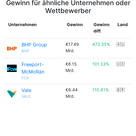
Gewinn für ähnliche Unternehmen oder
Wettbewerber
Unternehmen
Gewinn
Gewinn
Land
diff.
BHP Group
€17.49
472.35%
🇦🇺
Mrd.
BHP
Freeport-
€6.15
101.33%
🇺🇸
Mrd.
McMoRan
FCX
Vale
€6.44
110.81%
🇧🇷
Mrd.
VALE