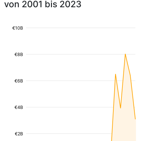
von 2001 bis 2023
€10B
€8B
€6B
€4B
€2B