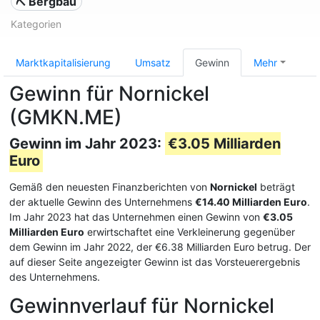
⛏️ Bergbau
Kategorien
Marktkapitalisierung
Umsatz
Gewinn
Mehr
Gewinn für Nornickel
(GMKN.ME)
Gewinn im Jahr 2023:
€3.05 Milliarden
Euro
Gemäß den neuesten Finanzberichten von
Nornickel
beträgt
der aktuelle Gewinn des Unternehmens
€14.40 Milliarden Euro
.
Im Jahr 2023 hat das Unternehmen einen Gewinn von
€3.05
Milliarden Euro
erwirtschaftet eine Verkleinerung gegenüber
dem Gewinn im Jahr 2022, der €6.38 Milliarden Euro betrug. Der
auf dieser Seite angezeigter Gewinn ist das Vorsteuerergebnis
des Unternehmens.
Gewinnverlauf für Nornickel