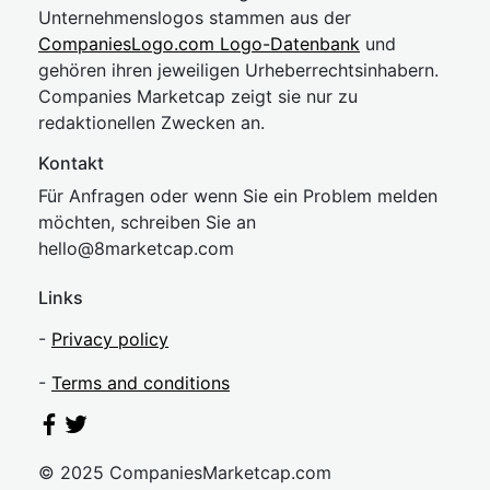
Unternehmenslogos stammen aus der
CompaniesLogo.com Logo-Datenbank
und
gehören ihren jeweiligen Urheberrechtsinhabern.
Companies Marketcap zeigt sie nur zu
redaktionellen Zwecken an.
Kontakt
Für Anfragen oder wenn Sie ein Problem melden
möchten, schreiben Sie an
hel
lo@8market
cap.com
Links
-
Privacy policy
-
Terms and conditions
© 2025 CompaniesMarketcap.com