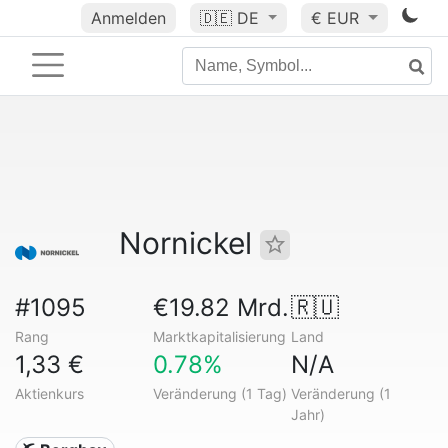
Anmelden
🇩🇪
DE
€ EUR
Nornickel
#1095
€19.82 Mrd.
🇷🇺
Rang
Marktkapitalisierung
Land
1,33 €
0.78%
N/A
Aktienkurs
Veränderung (1 Tag)
Veränderung (1
Jahr)