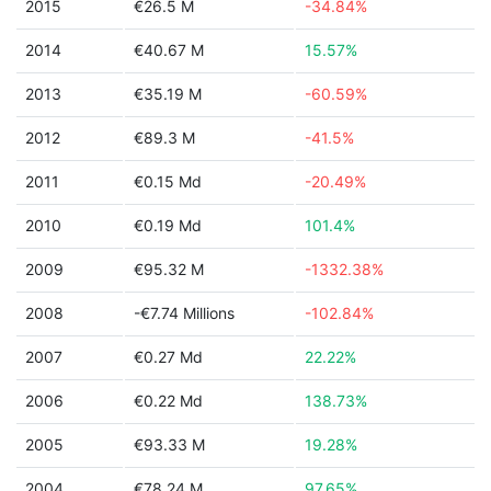
2015
€26.5 M
-34.84%
2014
€40.67 M
15.57%
2013
€35.19 M
-60.59%
2012
€89.3 M
-41.5%
2011
€0.15 Md
-20.49%
2010
€0.19 Md
101.4%
2009
€95.32 M
-1332.38%
2008
-€7.74 Millions
-102.84%
2007
€0.27 Md
22.22%
2006
€0.22 Md
138.73%
2005
€93.33 M
19.28%
2004
€78.24 M
97.65%