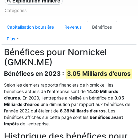
⛏️ Exploitation minière
Catégories
Capitalisation boursière
Revenus
Bénéfices
Plus
Bénéfices pour Nornickel
(GMKN.ME)
Bénéfices en 2023 :
3.05 Milliards d'euros
Selon les derniers rapports financiers de Nornickel, les
bénéfices actuels de l'entreprise sont de
14.40 Milliards
d'euros
. En 2023, l'entreprise a réalisé un bénéfice de
3.05
Milliards d'euros
une diminution par rapport aux bénéfices de
l'année 2022 qui étaient de
6.38 Milliards d'euros
. Les
bénéfices affichés sur cette page sont les
bénéfices avant
impôts
de l'entreprise.
Historique des bénéfices pour