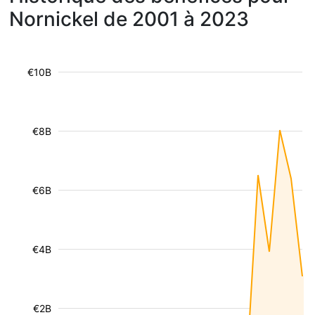
Nornickel de 2001 à 2023
€10B
€8B
€6B
€4B
€2B