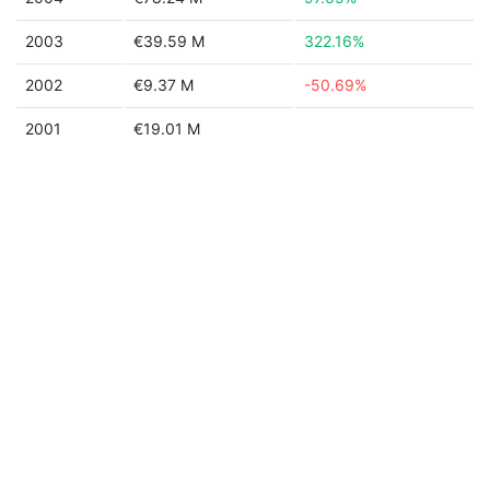
2003
€39.59 M
322.16%
2002
€9.37 M
-50.69%
2001
€19.01 M