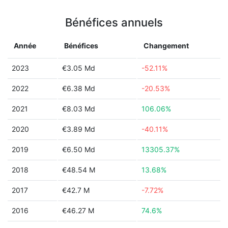
Bénéfices annuels
Année
Bénéfices
Changement
2023
€3.05 Md
-52.11%
2022
€6.38 Md
-20.53%
2021
€8.03 Md
106.06%
2020
€3.89 Md
-40.11%
2019
€6.50 Md
13305.37%
2018
€48.54 M
13.68%
2017
€42.7 M
-7.72%
2016
€46.27 M
74.6%