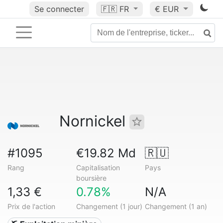
Se connecter
🇫🇷
FR
€ EUR
Nornickel
#1095
€19.82 Md
🇷🇺
Rang
Capitalisation
Pays
boursière
1,33 €
0.78%
N/A
Prix de l'action
Changement (1 jour)
Changement (1 an)