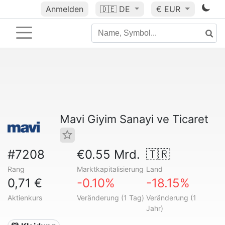
Anmelden
🇩🇪
DE
€ EUR
Mavi Giyim Sanayi ve Ticaret
#7208
€0.55 Mrd.
🇹🇷
Rang
Marktkapitalisierung
Land
0,71 €
-0.10%
-18.15%
Aktienkurs
Veränderung (1 Tag)
Veränderung (1
Jahr)