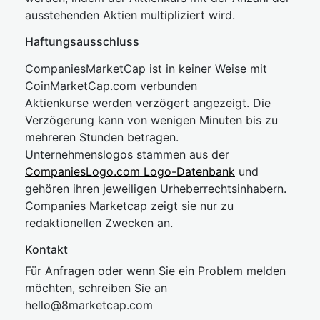
ausstehenden Aktien multipliziert wird.
Haftungsausschluss
CompaniesMarketCap ist in keiner Weise mit
CoinMarketCap.com verbunden
Aktienkurse werden verzögert angezeigt. Die
Verzögerung kann von wenigen Minuten bis zu
mehreren Stunden betragen.
Unternehmenslogos stammen aus der
CompaniesLogo.com Logo-Datenbank
und
gehören ihren jeweiligen Urheberrechtsinhabern.
Companies Marketcap zeigt sie nur zu
redaktionellen Zwecken an.
Kontakt
Für Anfragen oder wenn Sie ein Problem melden
möchten, schreiben Sie an
hel
lo@8market
cap.com