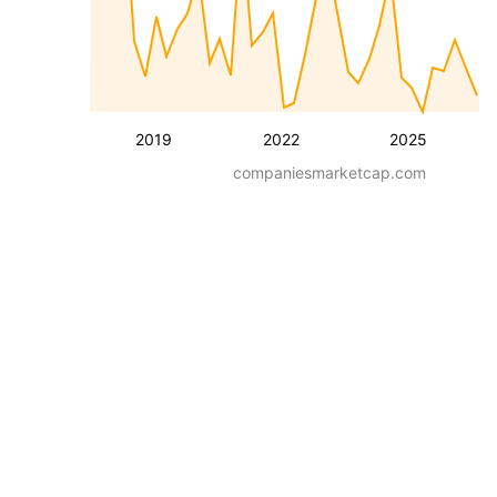
2019
2022
2025
companiesmarketcap.com