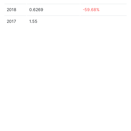
2018
0.6269
-59.68%
2017
1.55