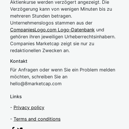
Aktienkurse werden verzögert angezeigt. Die
Verzögerung kann von wenigen Minuten bis zu
mehreren Stunden betragen.
Unternehmenslogos stammen aus der
CompaniesLogo.com Logo-Datenbank
und
gehören ihren jeweiligen Urheberrechtsinhabern.
Companies Marketcap zeigt sie nur zu
redaktionellen Zwecken an.
Kontakt
Für Anfragen oder wenn Sie ein Problem melden
möchten, schreiben Sie an
hel
lo@8market
cap.com
Links
-
Privacy policy
-
Terms and conditions