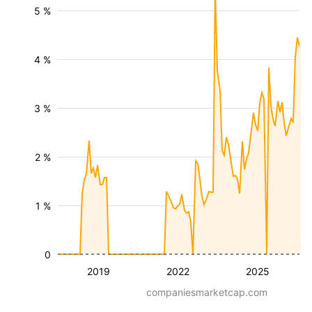
5 %
4 %
3 %
2 %
1 %
0
2019
2022
2025
companiesmarketcap.com