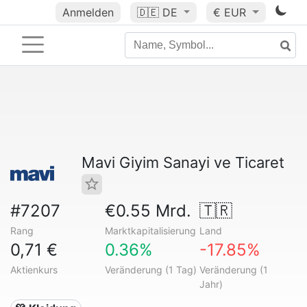
Anmelden
🇩🇪
DE
€ EUR
Mavi Giyim Sanayi ve Ticaret
#7207
€0.55 Mrd.
🇹🇷
Rang
Marktkapitalisierung
Land
0,71 €
0.36%
-17.85%
Aktienkurs
Veränderung (1 Tag)
Veränderung (1
Jahr)