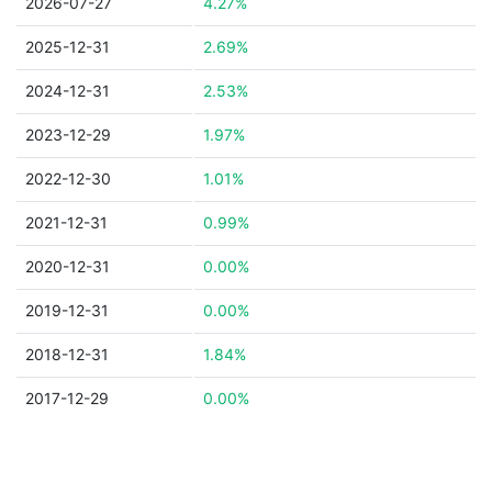
2026-07-27
4.27%
2025-12-31
2.69%
2024-12-31
2.53%
2023-12-29
1.97%
2022-12-30
1.01%
2021-12-31
0.99%
2020-12-31
0.00%
2019-12-31
0.00%
2018-12-31
1.84%
2017-12-29
0.00%