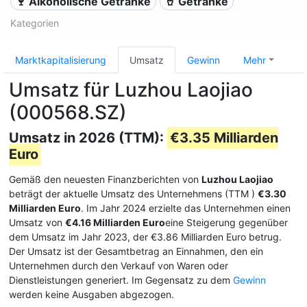
🍷 Alkoholische Getränke
🥤 Getränke
Kategorien
Marktkapitalisierung
Umsatz
Gewinn
Mehr
Umsatz für Luzhou Laojiao
(000568.SZ)
Umsatz in 2026 (TTM):
€3.35 Milliarden
Euro
Gemäß den neuesten Finanzberichten von
Luzhou Laojiao
beträgt der aktuelle Umsatz des Unternehmens (TTM
)
€3.30
Milliarden Euro
. Im Jahr 2024 erzielte das Unternehmen einen
Umsatz von
€4.16 Milliarden Euro
eine Steigerung gegenüber
dem Umsatz im Jahr 2023, der €3.86 Milliarden Euro betrug.
Der Umsatz ist der Gesamtbetrag an Einnahmen, den ein
Unternehmen durch den Verkauf von Waren oder
Dienstleistungen generiert. Im Gegensatz zu dem
Gewinn
werden keine Ausgaben abgezogen.