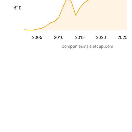
€1B
2005
2010
2015
2020
2025
companiesmarketcap.com