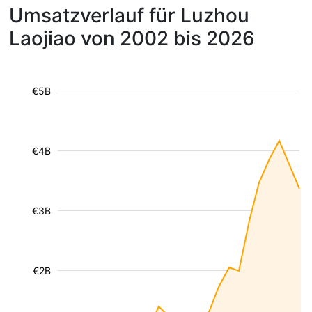
Umsatzverlauf für Luzhou
Laojiao von 2002 bis 2026
€5B
€4B
€3B
€2B