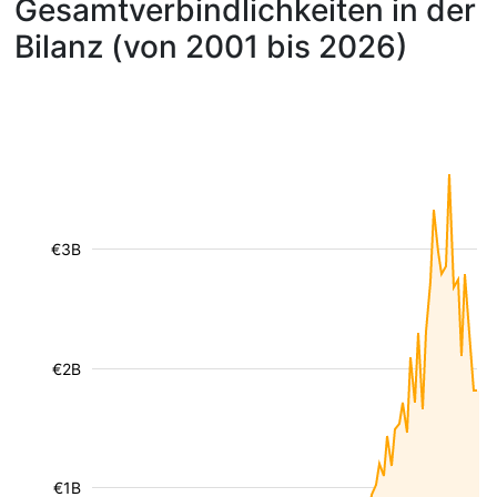
Gesamtverbindlichkeiten in der
Bilanz (von 2001 bis 2026)
€3B
€2B
€1B