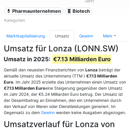
Jahr)
💊 Pharmaunternehmen
🧬 Biotech
Kategorien
Marktkapitalisierung
Umsatz
Gewinn
Mehr
Umsatz für Lonza (LONN.SW)
Umsatz in 2025:
€7.13 Milliarden Euro
Gemäß den neuesten Finanzberichten von
Lonza
beträgt der
aktuelle Umsatz des Unternehmens (TTM
)
€7.13 Milliarden
Euro
. Im Jahr 2025 erzielte das Unternehmen einen Umsatz von
€7.13 Milliarden Euro
eine Steigerung gegenüber dem Umsatz
im Jahr 2024, der €5.24 Milliarden Euro betrug. Der Umsatz ist
der Gesamtbetrag an Einnahmen, den ein Unternehmen durch
den Verkauf von Waren oder Dienstleistungen generiert. Im
Gegensatz zu dem
Gewinn
werden keine Ausgaben abgezogen.
Umsatzverlauf für Lonza von