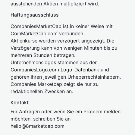
ausstehenden Aktien multipliziert wird.
Haftungsausschluss
CompaniesMarketCap ist in keiner Weise mit
CoinMarketCap.com verbunden
Aktienkurse werden verzögert angezeigt. Die
Verzögerung kann von wenigen Minuten bis zu
mehreren Stunden betragen.
Unternehmenslogos stammen aus der
CompaniesLogo.com Logo-Datenbank
und
gehören ihren jeweiligen Urheberrechtsinhabern.
Companies Marketcap zeigt sie nur zu
redaktionellen Zwecken an.
Kontakt
Für Anfragen oder wenn Sie ein Problem melden
möchten, schreiben Sie an
hel
lo@8market
cap.com