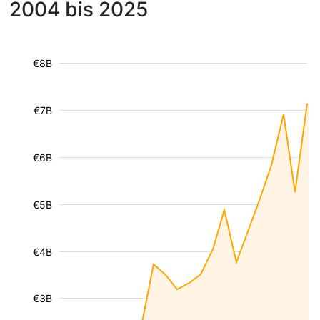
2004 bis 2025
€8B
€7B
€6B
€5B
€4B
€3B