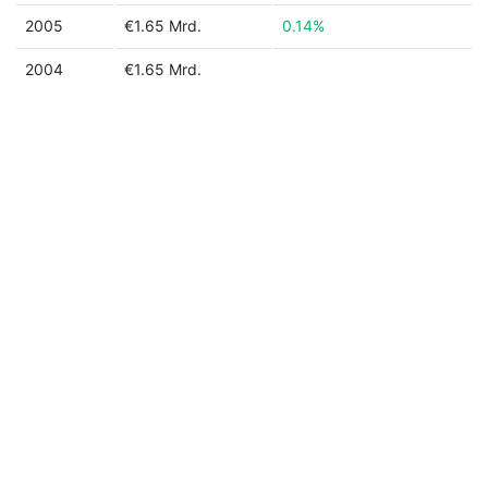
2005
€1.65 Mrd.
0.14%
2004
€1.65 Mrd.