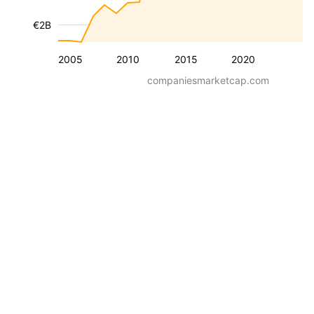
€2B
2005
2010
2015
2020
companiesmarketcap.com