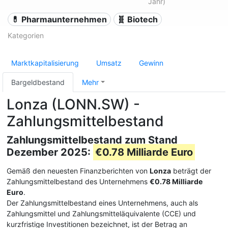
Jahr)
💊 Pharmaunternehmen
🧬 Biotech
Kategorien
Marktkapitalisierung
Umsatz
Gewinn
Bargeldbestand
Mehr
Lonza (LONN.SW) -
Zahlungsmittelbestand
Zahlungsmittelbestand zum Stand
Dezember 2025:
€0.78 Milliarde Euro
Gemäß den neuesten Finanzberichten von
Lonza
beträgt der
Zahlungsmittelbestand des Unternehmens
€0.78 Milliarde
Euro
.
Der Zahlungsmittelbestand eines Unternehmens, auch als
Zahlungsmittel und Zahlungsmitteläquivalente (CCE) und
kurzfristige Investitionen bezeichnet, ist der Betrag an