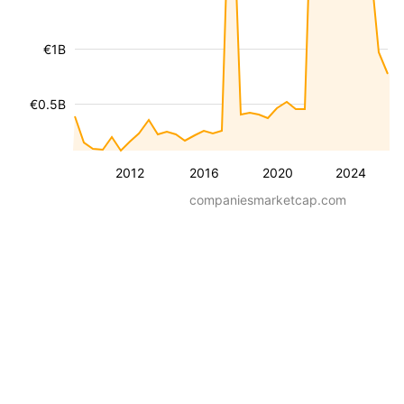
€1B
€0.5B
2012
2016
2020
2024
companiesmarketcap.com