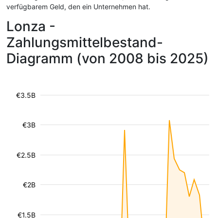
verfügbarem Geld, den ein Unternehmen hat.
Lonza -
Zahlungsmittelbestand-
Diagramm (von 2008 bis 2025)
€3.5B
€3B
€2.5B
€2B
€1.5B