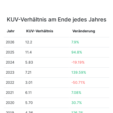
KUV-Verhältnis am Ende jedes Jahres
Jahr
KUV-Verhältnis
Veränderung
2026
12.2
7.9%
2025
11.4
94.8%
2024
5.83
-19.19%
2023
7.21
139.59%
2022
3.01
-50.71%
2021
6.11
7.08%
2020
5.70
30.7%
2019
4.36
126.2%