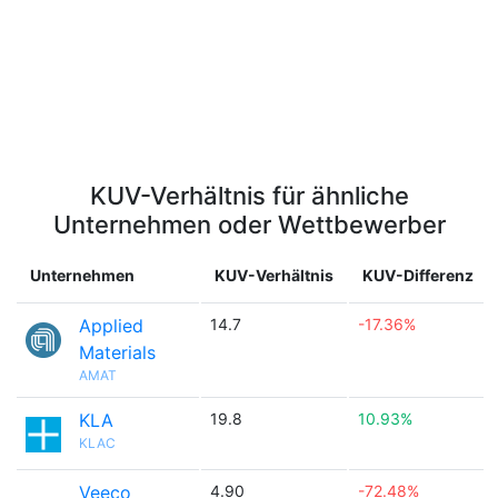
KUV-Verhältnis für ähnliche
Unternehmen oder Wettbewerber
Unternehmen
KUV-Verhältnis
KUV-Differenz
Applied
14.7
-17.36%
Materials
AMAT
KLA
19.8
10.93%
KLAC
Veeco
4.90
-72.48%