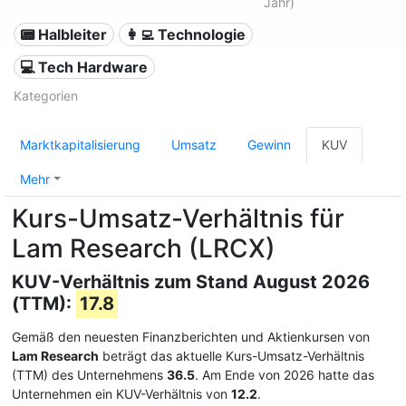
Jahr)
📟 Halbleiter
👩‍💻 Technologie
💻 Tech Hardware
Kategorien
Marktkapitalisierung
Umsatz
Gewinn
KUV
Mehr
Kurs-Umsatz-Verhältnis für
Lam Research (LRCX)
KUV-Verhältnis zum Stand August 2026
(TTM):
17.8
Gemäß den neuesten Finanzberichten und Aktienkursen von
Lam Research
beträgt das aktuelle Kurs-Umsatz-Verhältnis
(TTM) des Unternehmens
36.5
. Am Ende von 2026 hatte das
Unternehmen ein KUV-Verhältnis von
12.2
.