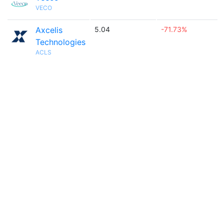
VECO
Axcelis
5.04
-71.73%
Technologies
ACLS