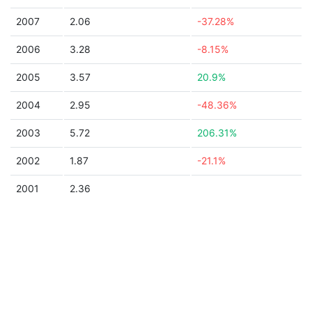
2007
2.06
-37.28%
2006
3.28
-8.15%
2005
3.57
20.9%
2004
2.95
-48.36%
2003
5.72
206.31%
2002
1.87
-21.1%
2001
2.36