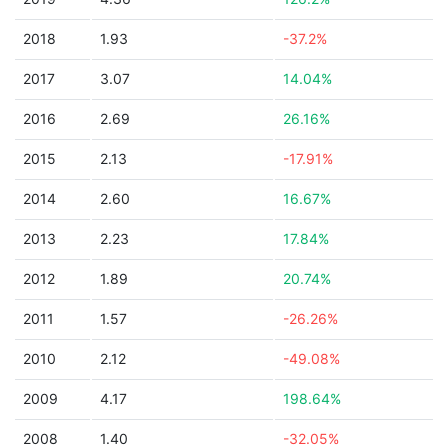
2018
1.93
-37.2%
2017
3.07
14.04%
2016
2.69
26.16%
2015
2.13
-17.91%
2014
2.60
16.67%
2013
2.23
17.84%
2012
1.89
20.74%
2011
1.57
-26.26%
2010
2.12
-49.08%
2009
4.17
198.64%
2008
1.40
-32.05%