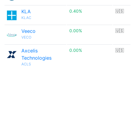
KLA
0.40%
🇺🇸
KLAC
Veeco
0.00%
🇺🇸
VECO
Axcelis
0.00%
🇺🇸
Technologies
ACLS