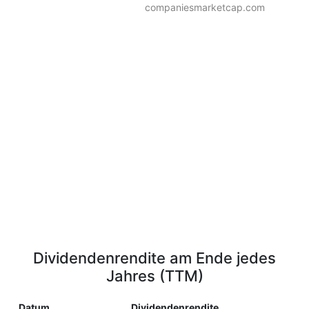
companiesmarketcap.com
Dividendenrendite am Ende jedes
Jahres (TTM)
Datum
Dividendenrendite