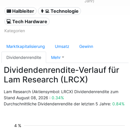
Jahr)
📟 Halbleiter
👩‍💻 Technologie
💻 Tech Hardware
Kategorien
Marktkapitalisierung
Umsatz
Gewinn
Dividendenrendite
Mehr
Dividendenrendite-Verlauf für
Lam Research (LRCX)
Lam Research (Aktiensymbol: LRCX) Dividendenrendite zum
Stand August 08, 2026 :
0.34%
Durchschnittliche Dividendenrendite der letzten 5 Jahre:
0.84%
4 %