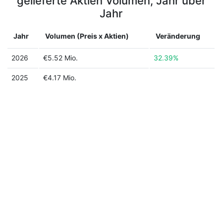
gelieferte Aktien Volumen, Jahr über
Jahr
Jahr
Volumen (Preis x Aktien)
Veränderung
2026
€5.52 Mio.
32.39%
2025
€4.17 Mio.