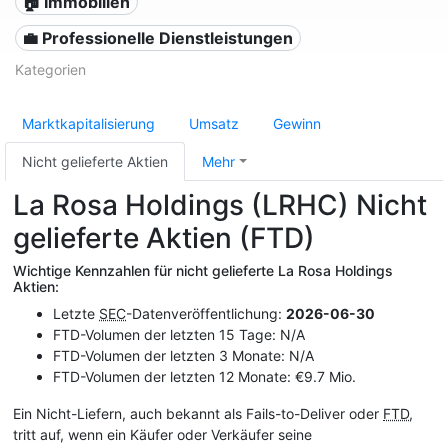
🏠 Immobilien
💼 Professionelle Dienstleistungen
Kategorien
Marktkapitalisierung
Umsatz
Gewinn
Nicht gelieferte Aktien
Mehr
La Rosa Holdings (LRHC) Nicht
gelieferte Aktien (FTD)
Wichtige Kennzahlen für nicht gelieferte La Rosa Holdings
Aktien:
Letzte
SEC
-Datenveröffentlichung:
2026-06-30
FTD-Volumen der letzten 15 Tage: N/A
FTD-Volumen der letzten 3 Monate: N/A
FTD-Volumen der letzten 12 Monate: €9.7 Mio.
Ein Nicht-Liefern, auch bekannt als Fails-to-Deliver oder
FTD
,
tritt auf, wenn ein Käufer oder Verkäufer seine