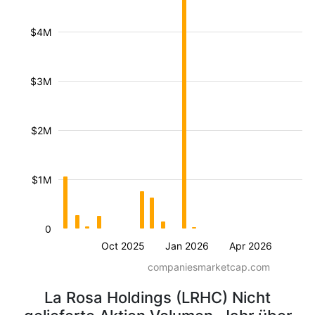
$4M
$3M
$2M
$1M
0
Oct 2025
Jan 2026
Apr 2026
companiesmarketcap.com
La Rosa Holdings (LRHC) Nicht