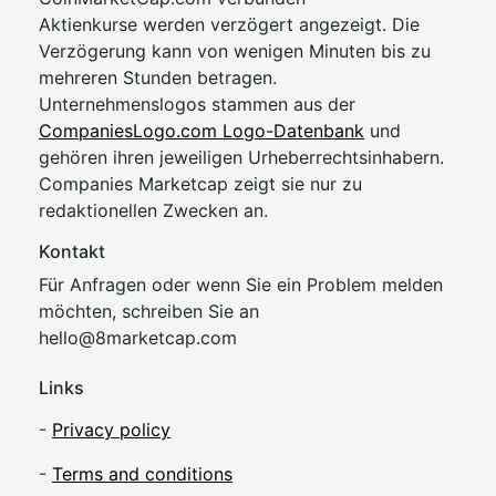
Aktienkurse werden verzögert angezeigt. Die
Verzögerung kann von wenigen Minuten bis zu
mehreren Stunden betragen.
Unternehmenslogos stammen aus der
CompaniesLogo.com Logo-Datenbank
und
gehören ihren jeweiligen Urheberrechtsinhabern.
Companies Marketcap zeigt sie nur zu
redaktionellen Zwecken an.
Kontakt
Für Anfragen oder wenn Sie ein Problem melden
möchten, schreiben Sie an
hel
lo@8market
cap.com
Links
-
Privacy policy
-
Terms and conditions