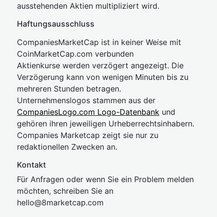
ausstehenden Aktien multipliziert wird.
Haftungsausschluss
CompaniesMarketCap ist in keiner Weise mit
CoinMarketCap.com verbunden
Aktienkurse werden verzögert angezeigt. Die
Verzögerung kann von wenigen Minuten bis zu
mehreren Stunden betragen.
Unternehmenslogos stammen aus der
CompaniesLogo.com Logo-Datenbank
und
gehören ihren jeweiligen Urheberrechtsinhabern.
Companies Marketcap zeigt sie nur zu
redaktionellen Zwecken an.
Kontakt
Für Anfragen oder wenn Sie ein Problem melden
möchten, schreiben Sie an
hel
lo@8market
cap.com