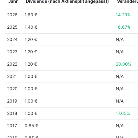
Jahr
Dividende (nach Aktiensplit angepasst)
Veränder
2026
1,60 €
14.29%
2025
1,40 €
16.67%
2024
1,20 €
N/A
2023
1,20 €
N/A
2022
1,20 €
20.00%
2021
1,00 €
N/A
2020
1,00 €
N/A
2019
1,00 €
N/A
2018
1,00 €
17.65%
2017
0,85 €
N/A
2016
0,85 €
N/A