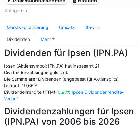
💊 Pharmaunternehmen
🧬 Biotech
Kategorien
Marktkapitalisierung
Umsatz
Gewinn
Dividenden
Mehr
Dividenden für Ipsen (IPN.PA)
Ipsen (Aktiensymbol: IPN.PA) hat insgesamt 21
Dividendenzahlungen geleistet.
Die Summe aller Dividenden (angepasst für Aktiensplits)
beträgt: 19,66 €
Dividendenrendite (TTM):
0.97%
Ipsen Dividendenrendite-
Verlauf
Dividendenzahlungen für Ipsen
(IPN.PA) von 2006 bis 2026