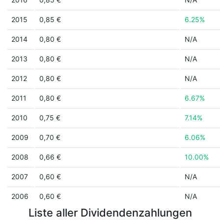
2015
0,85 €
6.25%
2014
0,80 €
N/A
2013
0,80 €
N/A
2012
0,80 €
N/A
2011
0,80 €
6.67%
2010
0,75 €
7.14%
2009
0,70 €
6.06%
2008
0,66 €
10.00%
2007
0,60 €
N/A
2006
0,60 €
N/A
Liste aller Dividendenzahlungen