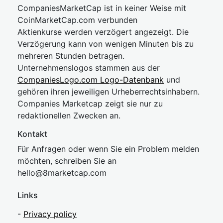
CompaniesMarketCap ist in keiner Weise mit
CoinMarketCap.com verbunden
Aktienkurse werden verzögert angezeigt. Die
Verzögerung kann von wenigen Minuten bis zu
mehreren Stunden betragen.
Unternehmenslogos stammen aus der
CompaniesLogo.com Logo-Datenbank
und
gehören ihren jeweiligen Urheberrechtsinhabern.
Companies Marketcap zeigt sie nur zu
redaktionellen Zwecken an.
Kontakt
Für Anfragen oder wenn Sie ein Problem melden
möchten, schreiben Sie an
hel
lo@8market
cap.com
Links
-
Privacy policy