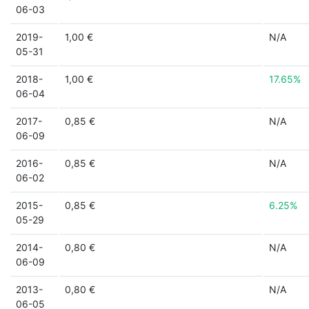
06-03
2019-
1,00 €
N/A
05-31
2018-
1,00 €
17.65%
06-04
2017-
0,85 €
N/A
06-09
2016-
0,85 €
N/A
06-02
2015-
0,85 €
6.25%
05-29
2014-
0,80 €
N/A
06-09
2013-
0,80 €
N/A
06-05