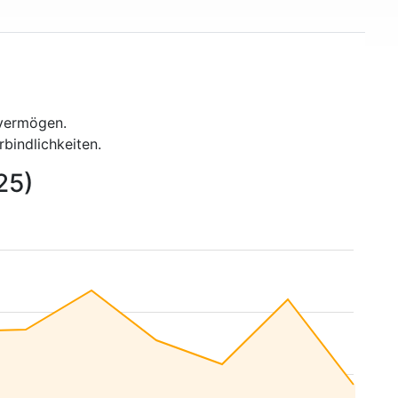
vermögen.
indlichkeiten.
25)