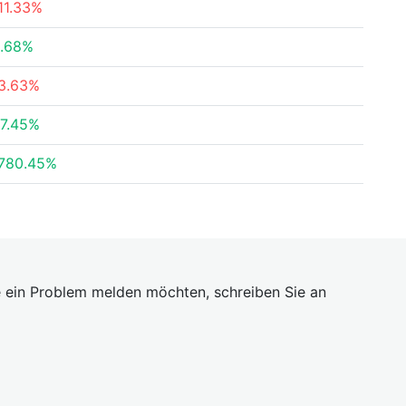
11.33%
.68%
3.63%
7.45%
780.45%
 ein Problem melden möchten, schreiben Sie an