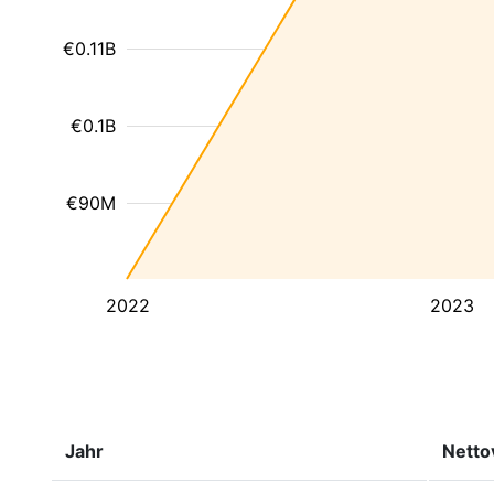
€0.11B
€0.1B
€90M
2022
2023
Jahr
Nett