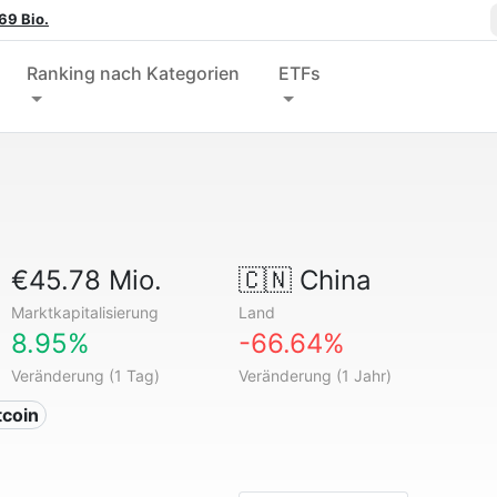
69 Bio.
Ranking nach Kategorien
ETFs
€45.78 Mio.
🇨🇳
China
Marktkapitalisierung
Land
8.95%
-66.64%
Veränderung (1 Tag)
Veränderung (1 Jahr)
tcoin