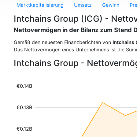
Marktkapitalisierung
Umsatz
Gewinn
Pre
Intchains Group (ICG) - Nett
Nettovermögen in der Bilanz zum Stand
Gemäß den neuesten Finanzberichten von
Intchains
Das Nettovermögen eines Unternehmens ist die Summ
Intchains Group - Nettovermög
€0.14B
€0.13B
€0.12B