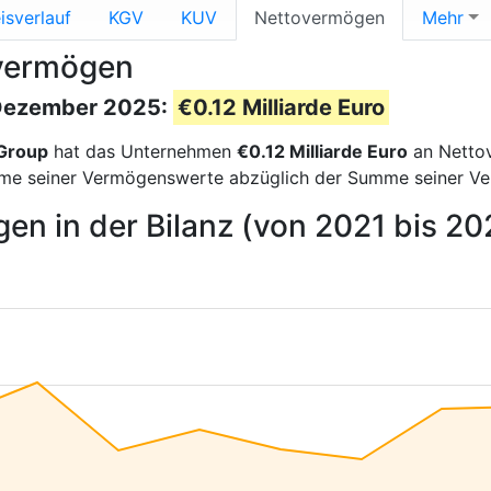
isverlauf
KGV
KUV
Nettovermögen
Mehr
overmögen
 Dezember 2025:
€0.12 Milliarde Euro
 Group
hat das Unternehmen
€0.12 Milliarde Euro
an Netto
e seiner Vermögenswerte abzüglich der Summe seiner Verb
en in der Bilanz (von 2021 bis 20