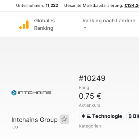
Unternehmen:
11,222
Gesamte Marktkapitalisierung:
€134.2
Globales
Ranking nach Ländern
Ranking
#10249
Rang
0,75 €
Aktienkurs
👩‍💻 Technologie
₿ Bi
Intchains Group
Kategorien
ICG