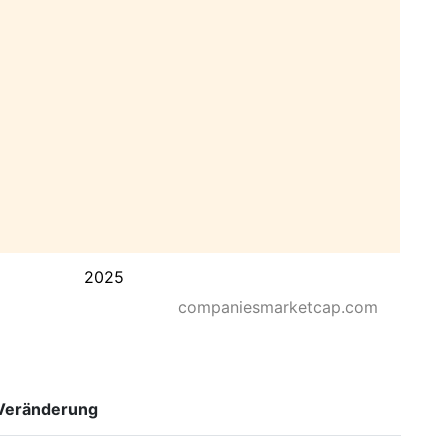
2025
companiesmarketcap.com
Veränderung