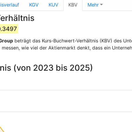
isverlauf
KGV
KUV
KBV
Mehr
erhältnis
0.3497
 Group
beträgt das Kurs-Buchwert-Verhältnis (KBV) des U
zu messen, wie viel der Aktienmarkt denkt, dass ein Untern
nis (von 2023 bis 2025)