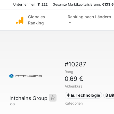
Unternehmen:
11,222
Gesamte Marktkapitalisierung:
€133.6
Globales
Ranking nach Ländern
Ranking
#10287
Rang
0,69 €
Aktienkurs
👩‍💻 Technologie
₿ Bi
Intchains Group
Kategorien
ICG