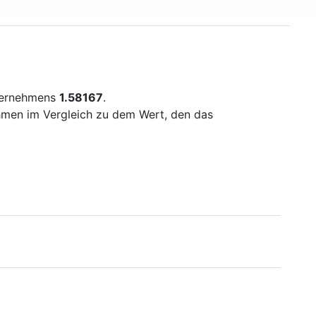
nternehmens
1.58167
.
ehmen im Vergleich zu dem Wert, den das