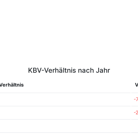
KBV-Verhältnis nach Jahr
erhältnis
V
-
-