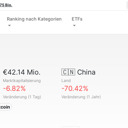
75 Bio.
Ranking nach Kategorien
ETFs
€42.14 Mio.
🇨🇳
China
Marktkapitalisierung
Land
-6.82%
-70.42%
Veränderung (1 Tag)
Veränderung (1 Jahr)
tcoin