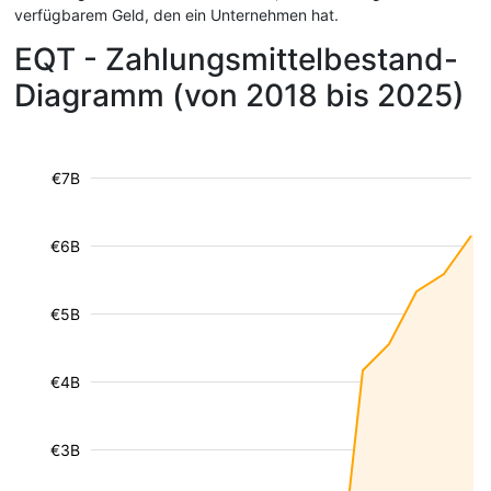
verfügbarem Geld, den ein Unternehmen hat.
EQT - Zahlungsmittelbestand-
Diagramm (von 2018 bis 2025)
€7B
€6B
€5B
€4B
€3B