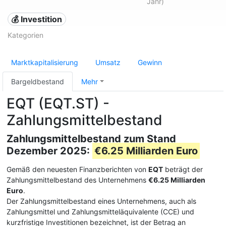
Jahr)
💰 Investition
Kategorien
Marktkapitalisierung
Umsatz
Gewinn
Bargeldbestand
Mehr
EQT (EQT.ST) -
Zahlungsmittelbestand
Zahlungsmittelbestand zum Stand
Dezember 2025:
€6.25 Milliarden Euro
Gemäß den neuesten Finanzberichten von
EQT
beträgt der
Zahlungsmittelbestand des Unternehmens
€6.25 Milliarden
Euro
.
Der Zahlungsmittelbestand eines Unternehmens, auch als
Zahlungsmittel und Zahlungsmitteläquivalente (CCE) und
kurzfristige Investitionen bezeichnet, ist der Betrag an