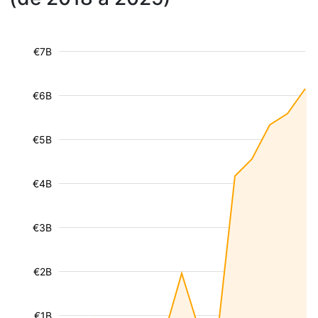
€7B
€6B
€5B
€4B
€3B
€2B
€1B