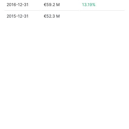
2016-12-31
€59.2 M
13.19%
2015-12-31
€52.3 M