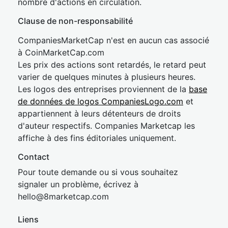
nombre d'actions en circulation.
Clause de non-responsabilité
CompaniesMarketCap n'est en aucun cas associé
à CoinMarketCap.com
Les prix des actions sont retardés, le retard peut
varier de quelques minutes à plusieurs heures.
Les logos des entreprises proviennent de la
base
de données de logos CompaniesLogo.com
et
appartiennent à leurs détenteurs de droits
d'auteur respectifs. Companies Marketcap les
affiche à des fins éditoriales uniquement.
Contact
Pour toute demande ou si vous souhaitez
signaler un problème, écrivez à
hel
lo@8market
cap.com
Liens