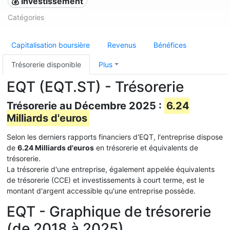
💰 Investissement
Catégories
Capitalisation boursière
Revenus
Bénéfices
Trésorerie disponible
Plus
EQT (EQT.ST) - Trésorerie
Trésorerie au Décembre 2025 :
6.24
Milliards d'euros
Selon les derniers rapports financiers d'EQT, l'entreprise dispose
de
6.24 Milliards d'euros
en trésorerie et équivalents de
trésorerie.
La trésorerie d'une entreprise, également appelée équivalents
de trésorerie (CCE) et investissements à court terme, est le
montant d'argent accessible qu'une entreprise possède.
EQT - Graphique de trésorerie
(de 2018 à 2025)