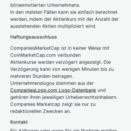
börsennotierten Unternehmens.
In den meisten Fällen kann sie einfach berechnet
werden, indem der Aktienkurs mit der Anzahl der
ausstehenden Aktien multipliziert wird.
Haftungsausschluss
CompaniesMarketCap ist in keiner Weise mit
CoinMarketCap.com verbunden
Aktienkurse werden verzögert angezeigt. Die
Verzögerung kann von wenigen Minuten bis zu
mehreren Stunden betragen.
Unternehmenslogos stammen aus der
CompaniesLogo.com Logo-Datenbank
und
gehören ihren jeweiligen Urheberrechtsinhabern.
Companies Marketcap zeigt sie nur zu
redaktionellen Zwecken an.
Kontakt
Für Anfragen oder wenn Sie ein Problem melden