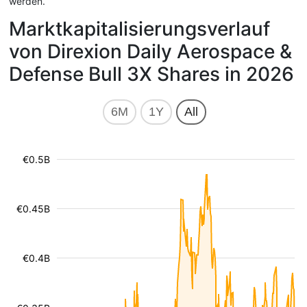
werden.
Marktkapitalisierungsverlauf
von Direxion Daily Aerospace &
Defense Bull 3X Shares in 2026
6M
1Y
All
€0.5B
€0.45B
€0.4B