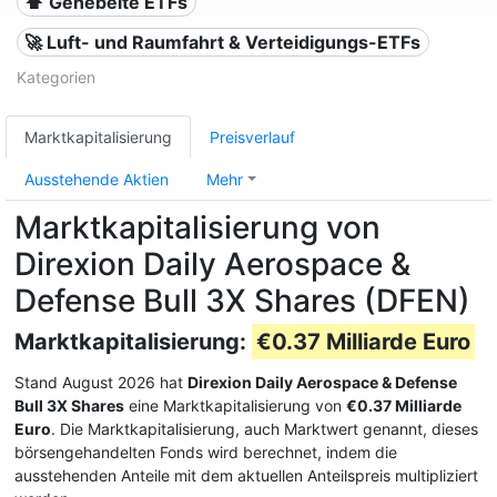
⬆️ Gehebelte ETFs
🚀 Luft- und Raumfahrt & Verteidigungs-ETFs
Kategorien
Marktkapitalisierung
Preisverlauf
Ausstehende Aktien
Mehr
Marktkapitalisierung von
Direxion Daily Aerospace &
Defense Bull 3X Shares (DFEN)
Marktkapitalisierung:
€0.37 Milliarde Euro
Stand August 2026 hat
Direxion Daily Aerospace & Defense
Bull 3X Shares
eine Marktkapitalisierung von
€0.37 Milliarde
Euro
. Die Marktkapitalisierung, auch Marktwert genannt, dieses
börsengehandelten Fonds wird berechnet, indem die
ausstehenden Anteile mit dem aktuellen Anteilspreis multipliziert