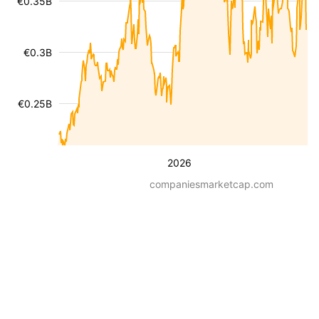
€0.35B
€0.3B
€0.25B
2026
companiesmarketcap.com