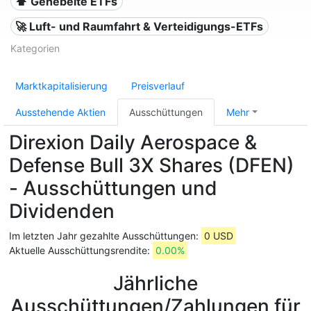
⬆️ Gehebelte ETFs
🚀 Luft- und Raumfahrt & Verteidigungs-ETFs
Kategorien
Marktkapitalisierung
Preisverlauf
Ausstehende Aktien
Ausschüttungen
Mehr
Direxion Daily Aerospace &
Defense Bull 3X Shares (DFEN)
- Ausschüttungen und
Dividenden
Im letzten Jahr gezahlte Ausschüttungen:
0 USD
Aktuelle Ausschüttungsrendite:
0.00%
Jährliche
Ausschüttungen/Zahlungen für