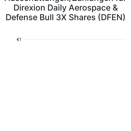
Direxion Daily Aerospace &
Defense Bull 3X Shares (DFEN)
€1