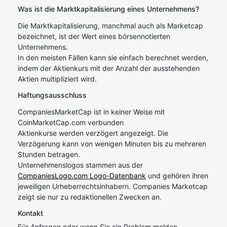
Was ist die Marktkapitalisierung eines Unternehmens?
Die Marktkapitalisierung, manchmal auch als Marketcap
bezeichnet, ist der Wert eines börsennotierten
Unternehmens.
In den meisten Fällen kann sie einfach berechnet werden,
indem der Aktienkurs mit der Anzahl der ausstehenden
Aktien multipliziert wird.
Haftungsausschluss
CompaniesMarketCap ist in keiner Weise mit
CoinMarketCap.com verbunden
Aktienkurse werden verzögert angezeigt. Die
Verzögerung kann von wenigen Minuten bis zu mehreren
Stunden betragen.
Unternehmenslogos stammen aus der
CompaniesLogo.com Logo-Datenbank
und gehören ihren
jeweiligen Urheberrechtsinhabern. Companies Marketcap
zeigt sie nur zu redaktionellen Zwecken an.
Kontakt
Für Anfragen oder wenn Sie ein Problem melden