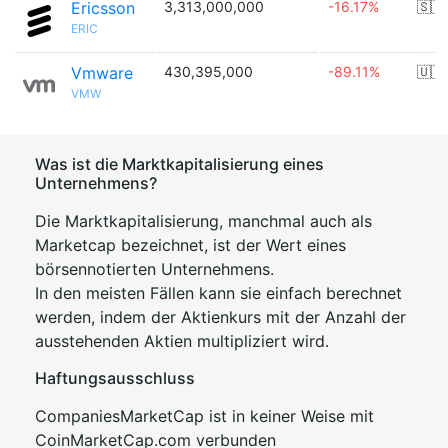
Ericsson
3,313,000,000
-16.17%
🇸🇪
ERIC
Vmware
430,395,000
-89.11%
🇺🇸
VMW
Was ist die Marktkapitalisierung eines
Unternehmens?
Die Marktkapitalisierung, manchmal auch als
Marketcap bezeichnet, ist der Wert eines
börsennotierten Unternehmens.
In den meisten Fällen kann sie einfach berechnet
werden, indem der Aktienkurs mit der Anzahl der
ausstehenden Aktien multipliziert wird.
Haftungsausschluss
CompaniesMarketCap ist in keiner Weise mit
CoinMarketCap.com verbunden