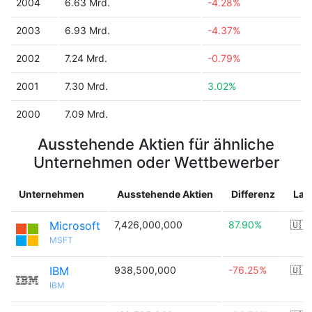
2004
6.63 Mrd.
-4.28%
2003
6.93 Mrd.
-4.37%
2002
7.24 Mrd.
-0.79%
2001
7.30 Mrd.
3.02%
2000
7.09 Mrd.
Ausstehende Aktien für ähnliche
Unternehmen oder Wettbewerber
Unternehmen
Ausstehende Aktien
Differenz
Lan
Microsoft
7,426,000,000
87.90%
🇺🇸
MSFT
IBM
938,500,000
-76.25%
🇺🇸
IBM