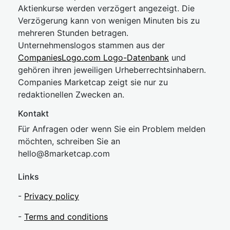
Aktienkurse werden verzögert angezeigt. Die
Verzögerung kann von wenigen Minuten bis zu
mehreren Stunden betragen.
Unternehmenslogos stammen aus der
CompaniesLogo.com Logo-Datenbank
und
gehören ihren jeweiligen Urheberrechtsinhabern.
Companies Marketcap zeigt sie nur zu
redaktionellen Zwecken an.
Kontakt
Für Anfragen oder wenn Sie ein Problem melden
möchten, schreiben Sie an
hel
lo@8market
cap.com
Links
-
Privacy policy
-
Terms and conditions