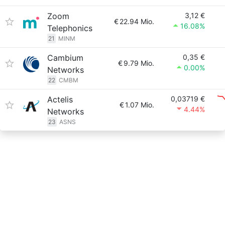
Zoom
3,12 €
€
22.94 Mio.
16.08%
Telephonics
21
MINM
Cambium
0,35 €
€
9.79 Mio.
0.00%
Networks
22
CMBM
Actelis
0,03719 €
€
1.07 Mio.
4.44%
Networks
23
ASNS