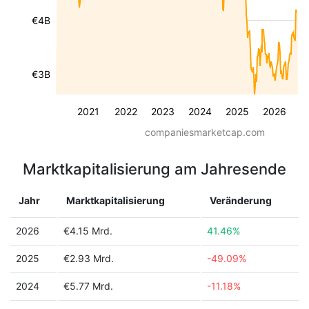
€4B
€3B
2021
2022
2023
2024
2025
2026
companiesmarketcap.com
Marktkapitalisierung am Jahresende
Jahr
Marktkapitalisierung
Veränderung
2026
€4.15 Mrd.
41.46%
2025
€2.93 Mrd.
-49.09%
2024
€5.77 Mrd.
-11.18%