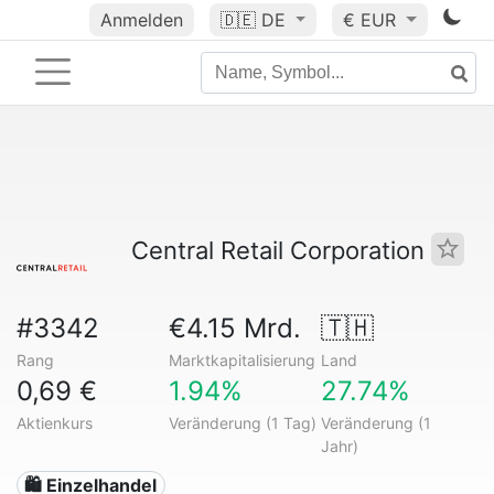
Anmelden
🇩🇪
DE
€ EUR
Central Retail Corporation
#3342
€4.15 Mrd.
🇹🇭
Rang
Marktkapitalisierung
Land
0,69 €
1.94%
27.74%
Aktienkurs
Veränderung (1 Tag)
Veränderung (1
Jahr)
🛍️ Einzelhandel