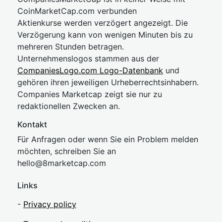
CoinMarketCap.com verbunden
Aktienkurse werden verzögert angezeigt. Die
Verzögerung kann von wenigen Minuten bis zu
mehreren Stunden betragen.
Unternehmenslogos stammen aus der
CompaniesLogo.com Logo-Datenbank
und
gehören ihren jeweiligen Urheberrechtsinhabern.
Companies Marketcap zeigt sie nur zu
redaktionellen Zwecken an.
Kontakt
Für Anfragen oder wenn Sie ein Problem melden
möchten, schreiben Sie an
hel
lo@8market
cap.com
Links
-
Privacy policy