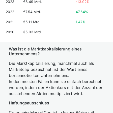
2023
€6.49 Mrd.
-13.92%
2022
€7.54 Mrd.
47.64%
2021
€5.11 Mrd.
1.47%
2020
€5.03 Mrd.
Was ist die Marktkapitalisierung eines
Unternehmens?
Die Marktkapitalisierung, manchmal auch als
Marketcap bezeichnet, ist der Wert eines
börsennotierten Unternehmens.
In den meisten Fällen kann sie einfach berechnet
werden, indem der Aktienkurs mit der Anzahl der
ausstehenden Aktien multipliziert wird.
Haftungsausschluss
CompaniesMarketCap ist in keiner Weise mit