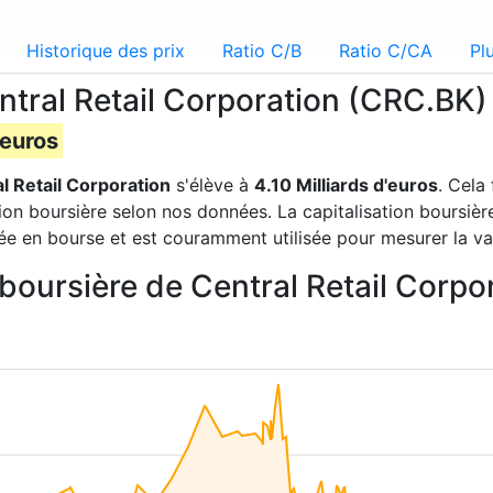
Historique des prix
Ratio C/B
Ratio C/CA
Pl
ntral Retail Corporation (CRC.BK)
'euros
l Retail Corporation
s'élève à
4.10 Milliards d'euros
. Cela
tion boursière selon nos données. La capitalisation boursiè
tée en bourse et est couramment utilisée pour mesurer la va
n boursière de Central Retail Corp