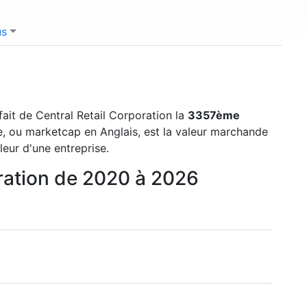
us
 fait de Central Retail Corporation la
3357ème
re, ou marketcap en Anglais, est la valeur marchande
leur d'une entreprise.
oration de 2020 à 2026