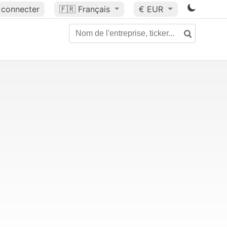
 connecter
🇫🇷
Français
€ EUR