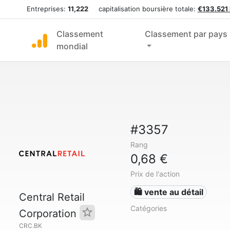
Entreprises:
11,222
capitalisation boursière totale:
€133.521
Classement
Classement par pays
mondial
#3357
Rang
0,68 €
Prix de l'action
🛍️ vente au détail
Central Retail
Catégories
Corporation
CRC.BK