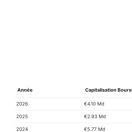
Année
Capitalisation Bours
2026
€4.10 Md
2025
€2.93 Md
2024
€5.77 Md