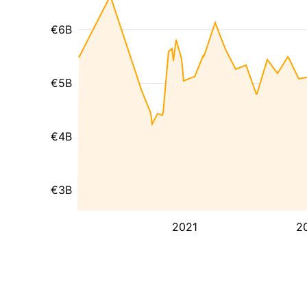
€6B
€5B
€4B
€3B
2021
2