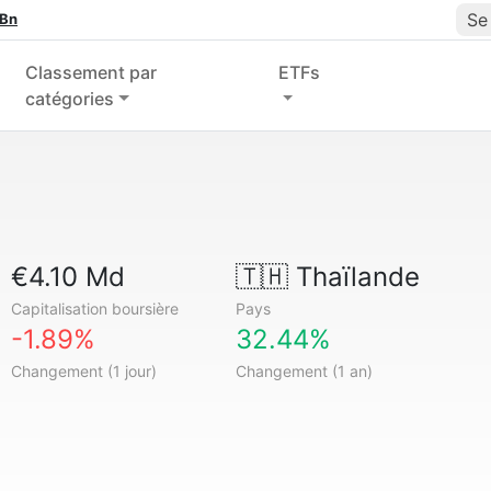
Se
 Bn
Classement par
ETFs
catégories
€4.10 Md
🇹🇭
Thaïlande
Capitalisation boursière
Pays
-1.89%
32.44%
Changement (1 jour)
Changement (1 an)