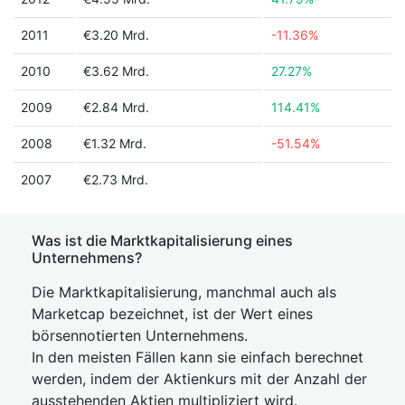
2011
€3.20 Mrd.
-11.36%
2010
€3.62 Mrd.
27.27%
2009
€2.84 Mrd.
114.41%
2008
€1.32 Mrd.
-51.54%
2007
€2.73 Mrd.
Was ist die Marktkapitalisierung eines
Unternehmens?
Die Marktkapitalisierung, manchmal auch als
Marketcap bezeichnet, ist der Wert eines
börsennotierten Unternehmens.
In den meisten Fällen kann sie einfach berechnet
werden, indem der Aktienkurs mit der Anzahl der
ausstehenden Aktien multipliziert wird.