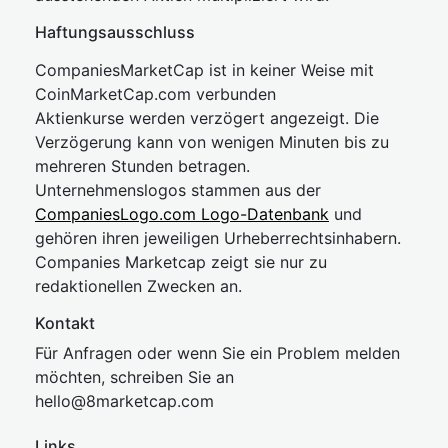
Haftungsausschluss
CompaniesMarketCap ist in keiner Weise mit
CoinMarketCap.com verbunden
Aktienkurse werden verzögert angezeigt. Die
Verzögerung kann von wenigen Minuten bis zu
mehreren Stunden betragen.
Unternehmenslogos stammen aus der
CompaniesLogo.com Logo-Datenbank
und
gehören ihren jeweiligen Urheberrechtsinhabern.
Companies Marketcap zeigt sie nur zu
redaktionellen Zwecken an.
Kontakt
Für Anfragen oder wenn Sie ein Problem melden
möchten, schreiben Sie an
hel
lo@8market
cap.com
Links