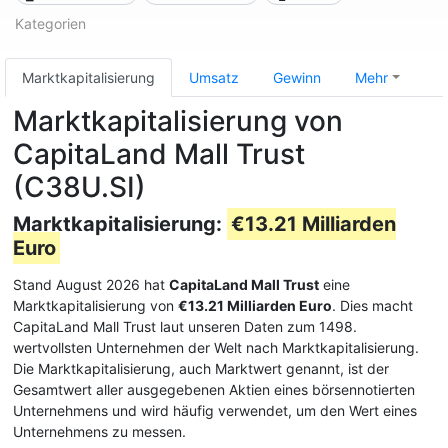
Kategorien
Marktkapitalisierung
Umsatz
Gewinn
Mehr
Marktkapitalisierung von
CapitaLand Mall Trust
(C38U.SI)
Marktkapitalisierung:
€13.21 Milliarden
Euro
Stand August 2026 hat
CapitaLand Mall Trust
eine
Marktkapitalisierung von
€13.21 Milliarden Euro
. Dies macht
CapitaLand Mall Trust laut unseren Daten zum 1498.
wertvollsten Unternehmen der Welt nach Marktkapitalisierung.
Die Marktkapitalisierung, auch Marktwert genannt, ist der
Gesamtwert aller ausgegebenen Aktien eines börsennotierten
Unternehmens und wird häufig verwendet, um den Wert eines
Unternehmens zu messen.