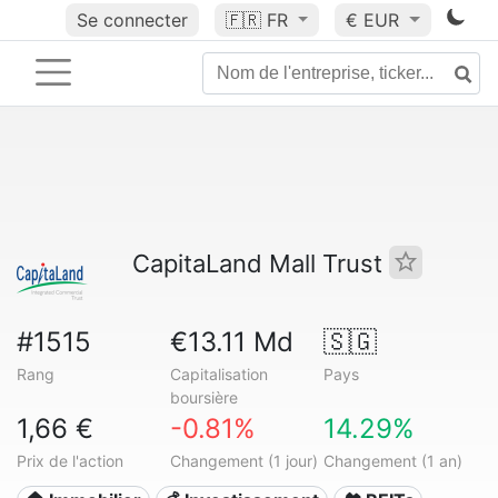
Se connecter
🇫🇷
FR
€ EUR
CapitaLand Mall Trust
#1515
€13.11 Md
🇸🇬
Rang
Capitalisation
Pays
boursière
1,66 €
-0.81%
14.29%
Prix de l'action
Changement (1 jour)
Changement (1 an)