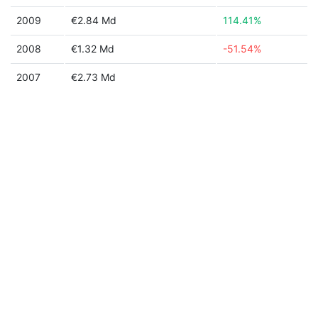
2009
€2.84 Md
114.41%
2008
€1.32 Md
-51.54%
2007
€2.73 Md