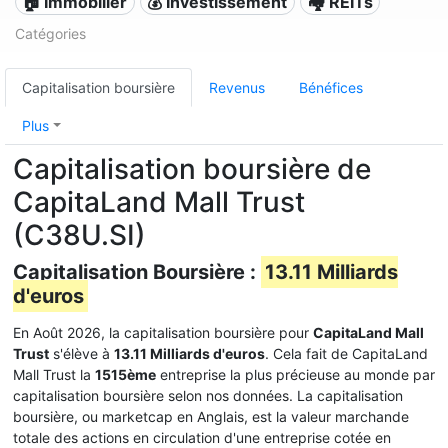
🏠 Immobilier
💰 Investissement
🏘️ REITs
Catégories
Capitalisation boursière
Revenus
Bénéfices
Plus
Capitalisation boursière de
CapitaLand Mall Trust
(C38U.SI)
Capitalisation Boursière :
13.11 Milliards
d'euros
En Août 2026, la capitalisation boursière pour
CapitaLand Mall
Trust
s'élève à
13.11 Milliards d'euros
. Cela fait de CapitaLand
Mall Trust la
1515ème
entreprise la plus précieuse au monde par
capitalisation boursière selon nos données. La capitalisation
boursière, ou marketcap en Anglais, est la valeur marchande
totale des actions en circulation d'une entreprise cotée en