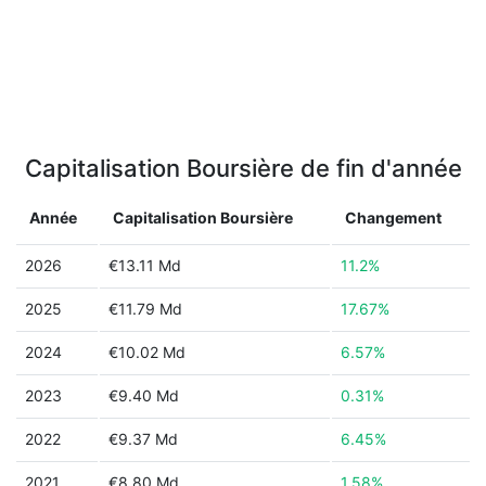
Capitalisation Boursière de fin d'année
Année
Capitalisation Boursière
Changement
2026
€13.11 Md
11.2%
2025
€11.79 Md
17.67%
2024
€10.02 Md
6.57%
2023
€9.40 Md
0.31%
2022
€9.37 Md
6.45%
2021
€8.80 Md
1.58%