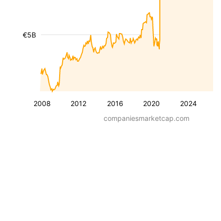
€5B
2008
2012
2016
2020
2024
companiesmarketcap.com