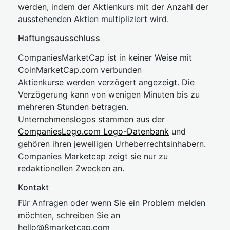
werden, indem der Aktienkurs mit der Anzahl der
ausstehenden Aktien multipliziert wird.
Haftungsausschluss
CompaniesMarketCap ist in keiner Weise mit
CoinMarketCap.com verbunden
Aktienkurse werden verzögert angezeigt. Die
Verzögerung kann von wenigen Minuten bis zu
mehreren Stunden betragen.
Unternehmenslogos stammen aus der
CompaniesLogo.com Logo-Datenbank
und
gehören ihren jeweiligen Urheberrechtsinhabern.
Companies Marketcap zeigt sie nur zu
redaktionellen Zwecken an.
Kontakt
Für Anfragen oder wenn Sie ein Problem melden
möchten, schreiben Sie an
hel
lo@8market
cap.com