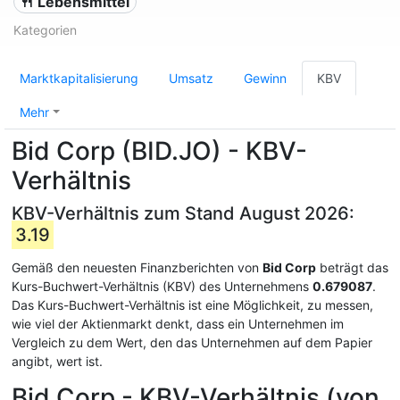
🍴 Lebensmittel
Kategorien
Marktkapitalisierung
Umsatz
Gewinn
KBV
Mehr
Bid Corp (BID.JO) - KBV-
Verhältnis
KBV-Verhältnis zum Stand August 2026:
3.19
Gemäß den neuesten Finanzberichten von
Bid Corp
beträgt das
Kurs-Buchwert-Verhältnis (KBV) des Unternehmens
0.679087
.
Das Kurs-Buchwert-Verhältnis ist eine Möglichkeit, zu messen,
wie viel der Aktienmarkt denkt, dass ein Unternehmen im
Vergleich zu dem Wert, den das Unternehmen auf dem Papier
angibt, wert ist.
Bid Corp - KBV-Verhältnis (von