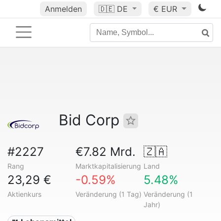
Anmelden
🇩🇪
DE
€ EUR
Bid Corp
#2227
€7.82 Mrd.
🇿🇦
Rang
Marktkapitalisierung
Land
23,29 €
-0.59%
5.48%
Aktienkurs
Veränderung (1 Tag)
Veränderung (1
Jahr)