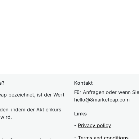
s?
Kontakt
Für Anfragen oder wenn Sie
ap bezeichnet, ist der Wert
hel
lo@8market
cap.com
rden, indem der Aktienkurs
Links
 wird.
-
Privacy policy
-
Terms and conditions