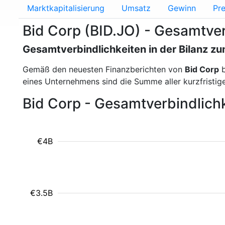
Marktkapitalisierung
Umsatz
Gewinn
Pre
Bid Corp (BID.JO) - Gesamtver
Gesamtverbindlichkeiten in der Bilanz 
Gemäß den neuesten Finanzberichten von
Bid Corp
b
eines Unternehmens sind die Summe aller kurzfristige
Bid Corp - Gesamtverbindlichk
€4B
€3.5B