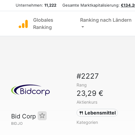
Unternehmen:
11,222
Gesamte Marktkapitalisierung:
€134.2
Globales
Ranking nach Ländern
Ranking
#2227
Rang
23,29 €
Aktienkurs
🍴 Lebensmittel
Bid Corp
Kategorien
BID.JO