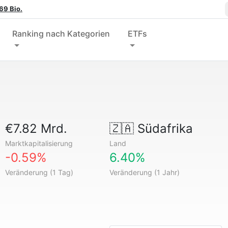
69 Bio.
Ranking nach Kategorien
ETFs
€7.82 Mrd.
🇿🇦
Südafrika
Marktkapitalisierung
Land
-0.59%
6.40%
Veränderung (1 Tag)
Veränderung (1 Jahr)