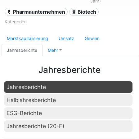
Jahr)
💊 Pharmaunternehmen
🧬 Biotech
Kategorien
Marktkapitalisierung
Umsatz
Gewinn
Jahresberichte
Mehr
Jahresberichte
Jahresberichte
Halbjahresberichte
ESG-Berichte
Jahresberichte (20-F)