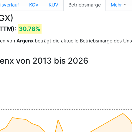
isverlauf
KGV
KUV
Betriebsmarge
Mehr
RGX)
(TTM):
30.78%
sen von
Argenx
beträgt die aktuelle Betriebsmarge des U
genx von 2013 bis 2026