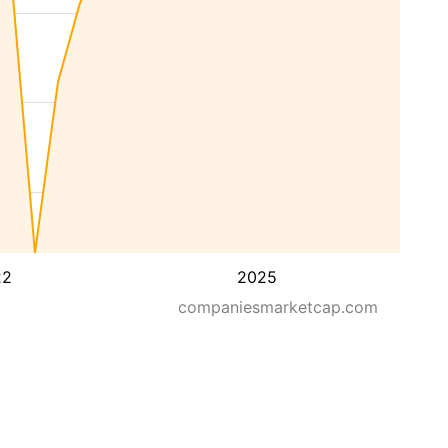
22
2025
companiesmarketcap.com