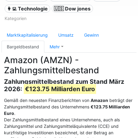
👩‍💻 Technologie
🇺🇸 Dow jones
Kategorien
Marktkapitalisierung
Umsatz
Gewinn
Bargeldbestand
Mehr
Amazon (AMZN) -
Zahlungsmittelbestand
Zahlungsmittelbestand zum Stand März
2026:
€123.75 Milliarden Euro
Gemäß den neuesten Finanzberichten von
Amazon
beträgt der
Zahlungsmittelbestand des Unternehmens
€123.75 Milliarden
Euro
.
Der Zahlungsmittelbestand eines Unternehmens, auch als
Zahlungsmittel und Zahlungsmitteläquivalente (CCE) und
kurzfristige Investitionen bezeichnet, ist der Betrag an