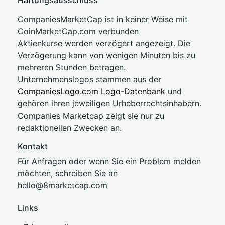
Haftungsausschluss
CompaniesMarketCap ist in keiner Weise mit
CoinMarketCap.com verbunden
Aktienkurse werden verzögert angezeigt. Die
Verzögerung kann von wenigen Minuten bis zu
mehreren Stunden betragen.
Unternehmenslogos stammen aus der
CompaniesLogo.com Logo-Datenbank
und
gehören ihren jeweiligen Urheberrechtsinhabern.
Companies Marketcap zeigt sie nur zu
redaktionellen Zwecken an.
Kontakt
Für Anfragen oder wenn Sie ein Problem melden
möchten, schreiben Sie an
hel
lo@8market
cap.com
Links