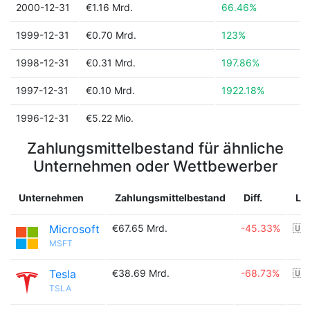
2000-12-31
€1.16 Mrd.
66.46%
1999-12-31
€0.70 Mrd.
123%
1998-12-31
€0.31 Mrd.
197.86%
1997-12-31
€0.10 Mrd.
1922.18%
1996-12-31
€5.22 Mio.
Zahlungsmittelbestand für ähnliche
Unternehmen oder Wettbewerber
Unternehmen
Zahlungsmittelbestand
Diff.
La
Microsoft
€67.65 Mrd.
-45.33%
🇺
MSFT
Tesla
€38.69 Mrd.
-68.73%
🇺
TSLA