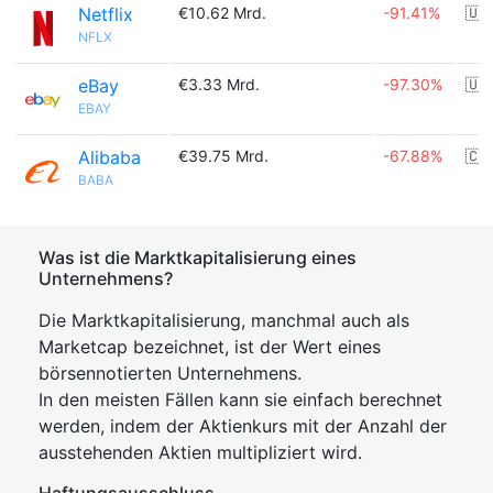
Netflix
€10.62 Mrd.
-91.41%
🇺
NFLX
eBay
€3.33 Mrd.
-97.30%
🇺
EBAY
Alibaba
€39.75 Mrd.
-67.88%
🇨
BABA
Was ist die Marktkapitalisierung eines
Unternehmens?
Die Marktkapitalisierung, manchmal auch als
Marketcap bezeichnet, ist der Wert eines
börsennotierten Unternehmens.
In den meisten Fällen kann sie einfach berechnet
werden, indem der Aktienkurs mit der Anzahl der
ausstehenden Aktien multipliziert wird.