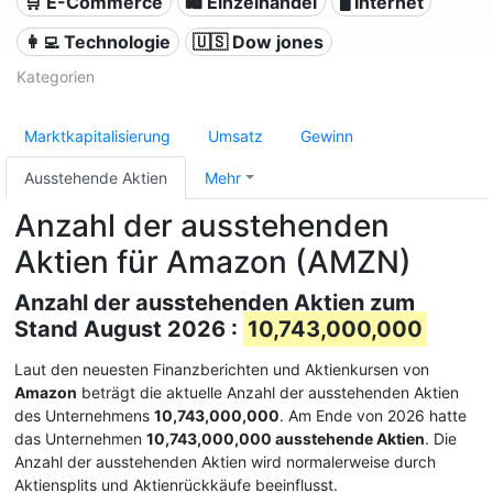
🛒 E-Commerce
🛍️ Einzelhandel
🖥️ Internet
👩‍💻 Technologie
🇺🇸 Dow jones
Kategorien
Marktkapitalisierung
Umsatz
Gewinn
Ausstehende Aktien
Mehr
Anzahl der ausstehenden
Aktien für Amazon (AMZN)
Anzahl der ausstehenden Aktien zum
Stand August 2026 :
10,743,000,000
Laut den neuesten Finanzberichten und Aktienkursen von
Amazon
beträgt die aktuelle Anzahl der ausstehenden Aktien
des Unternehmens
10,743,000,000
. Am Ende von 2026 hatte
das Unternehmen
10,743,000,000 ausstehende Aktien
. Die
Anzahl der ausstehenden Aktien wird normalerweise durch
Aktiensplits und Aktienrückkäufe beeinflusst.