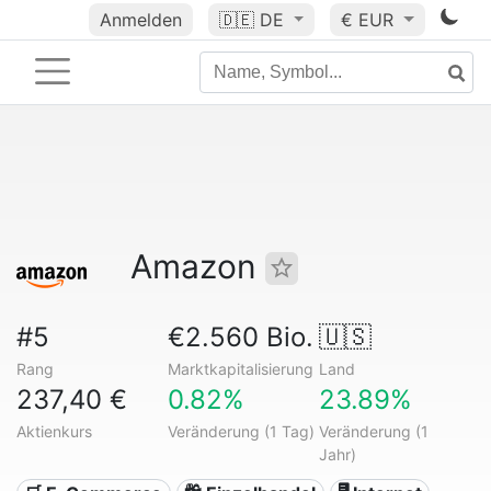
Anmelden
🇩🇪
DE
€ EUR
Amazon
#5
€2.560 Bio.
🇺🇸
Rang
Marktkapitalisierung
Land
237,40 €
0.82%
23.89%
Aktienkurs
Veränderung (1 Tag)
Veränderung (1
Jahr)