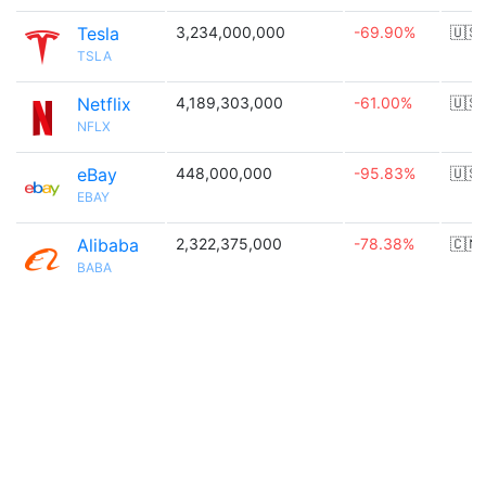
Tesla
3,234,000,000
-69.90%
🇺🇸
TSLA
Netflix
4,189,303,000
-61.00%
🇺🇸
NFLX
eBay
448,000,000
-95.83%
🇺🇸
EBAY
Alibaba
2,322,375,000
-78.38%
🇨🇳
BABA