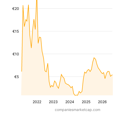
€20
€15
€10
€5
2022
2023
2024
2025
2026
companiesmarketcap.com