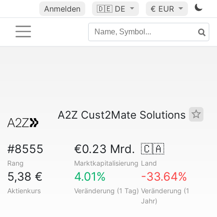
Anmelden
🇩🇪
DE
€ EUR
A2Z Cust2Mate Solutions
#8555
€0.23 Mrd.
🇨🇦
Rang
Marktkapitalisierung
Land
5,38 €
4.01%
-33.64%
Aktienkurs
Veränderung (1 Tag)
Veränderung (1
Jahr)