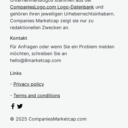
Unternehmenslogos stammen aus der
CompaniesLogo.com Logo-Datenbank
und
gehören ihren jeweiligen Urheberrechtsinhabern.
Companies Marketcap zeigt sie nur zu
redaktionellen Zwecken an.
Kontakt
Für Anfragen oder wenn Sie ein Problem melden
möchten, schreiben Sie an
hel
lo@8market
cap.com
Links
-
Privacy policy
-
Terms and conditions
© 2025 CompaniesMarketcap.com