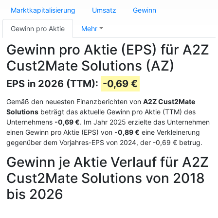
Marktkapitalisierung
Umsatz
Gewinn
Gewinn pro Aktie
Mehr
Gewinn pro Aktie (EPS) für A2Z
Cust2Mate Solutions (AZ)
EPS in 2026 (TTM):
-0,69 €
Gemäß den neuesten Finanzberichten von
A2Z Cust2Mate
Solutions
beträgt das aktuelle Gewinn pro Aktie (TTM) des
Unternehmens
-0,69 €
. Im Jahr 2025 erzielte das Unternehmen
einen Gewinn pro Aktie (EPS) von
-0,89 €
eine Verkleinerung
gegenüber dem Vorjahres-EPS von 2024, der -0,69 € betrug.
Gewinn je Aktie Verlauf für A2Z
Cust2Mate Solutions von 2018
bis 2026