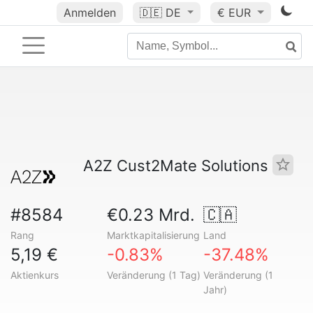
Anmelden
🇩🇪
DE
€ EUR
A2Z Cust2Mate Solutions
#8584
€0.23 Mrd.
🇨🇦
Rang
Marktkapitalisierung
Land
5,19 €
-0.83%
-37.48%
Aktienkurs
Veränderung (1 Tag)
Veränderung (1
Jahr)