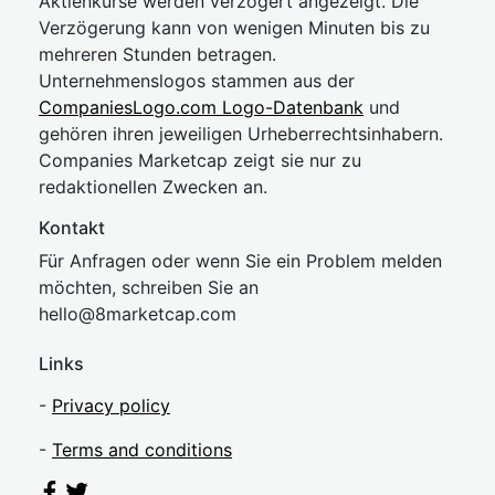
Aktienkurse werden verzögert angezeigt. Die
Verzögerung kann von wenigen Minuten bis zu
mehreren Stunden betragen.
Unternehmenslogos stammen aus der
CompaniesLogo.com Logo-Datenbank
und
gehören ihren jeweiligen Urheberrechtsinhabern.
Companies Marketcap zeigt sie nur zu
redaktionellen Zwecken an.
Kontakt
Für Anfragen oder wenn Sie ein Problem melden
möchten, schreiben Sie an
hel
lo@8market
cap.com
Links
-
Privacy policy
-
Terms and conditions