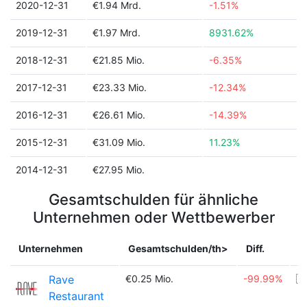
2020-12-31
€1.94 Mrd.
-1.51%
2019-12-31
€1.97 Mrd.
8931.62%
2018-12-31
€21.85 Mio.
-6.35%
2017-12-31
€23.33 Mio.
-12.34%
2016-12-31
€26.61 Mio.
-14.39%
2015-12-31
€31.09 Mio.
11.23%
2014-12-31
€27.95 Mio.
Gesamtschulden für ähnliche
Unternehmen oder Wettbewerber
Unternehmen
Gesamtschulden/th>
Diff.
L
Rave
€0.25 Mio.
-99.99%
🇺
Restaurant