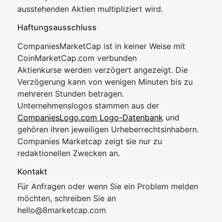
ausstehenden Aktien multipliziert wird.
Haftungsausschluss
CompaniesMarketCap ist in keiner Weise mit
CoinMarketCap.com verbunden
Aktienkurse werden verzögert angezeigt. Die
Verzögerung kann von wenigen Minuten bis zu
mehreren Stunden betragen.
Unternehmenslogos stammen aus der
CompaniesLogo.com Logo-Datenbank
und
gehören ihren jeweiligen Urheberrechtsinhabern.
Companies Marketcap zeigt sie nur zu
redaktionellen Zwecken an.
Kontakt
Für Anfragen oder wenn Sie ein Problem melden
möchten, schreiben Sie an
hel
lo@8market
cap.com