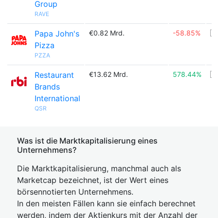
Group
RAVE
Papa John's
€0.82 Mrd.
-58.85%
🇺
Pizza
PZZA
Restaurant
€13.62 Mrd.
578.44%
🇨
Brands
International
QSR
Was ist die Marktkapitalisierung eines
Unternehmens?
Die Marktkapitalisierung, manchmal auch als
Marketcap bezeichnet, ist der Wert eines
börsennotierten Unternehmens.
In den meisten Fällen kann sie einfach berechnet
werden, indem der Aktienkurs mit der Anzahl der