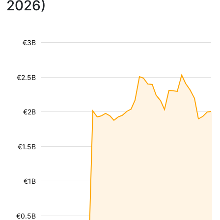
2026)
€3B
€2.5B
€2B
€1.5B
€1B
€0.5B