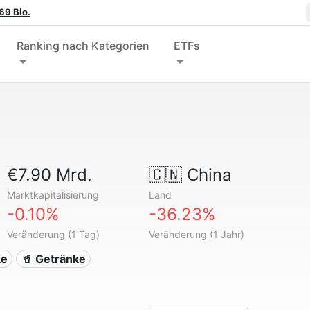
69 Bio.
Ranking nach Kategorien
ETFs
€7.90 Mrd.
🇨🇳
China
Marktkapitalisierung
Land
-0.10%
-36.23%
Veränderung (1 Tag)
Veränderung (1 Jahr)
ke
🥤 Getränke