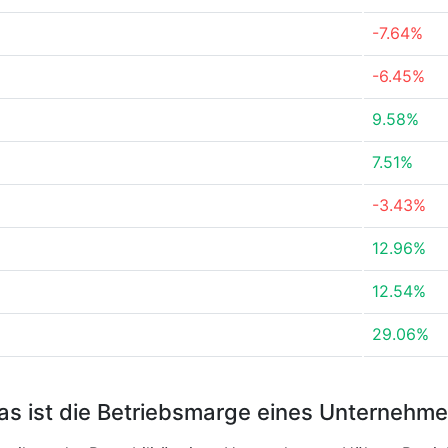
-7.64%
-6.45%
9.58%
7.51%
-3.43%
12.96%
12.54%
29.06%
s ist die Betriebsmarge eines Unternehm