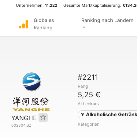
Unternehmen:
11,222
Gesamte Marktkapitalisierung:
€134.2
Globales
Ranking nach Ländern
Ranking
#2211
Rang
5,25 €
Aktienkurs
🍷 Alkoholische Geträn
YANGHE
Kategorien
002304.SZ