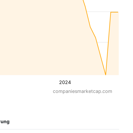
2024
companiesmarketcap.com
rung