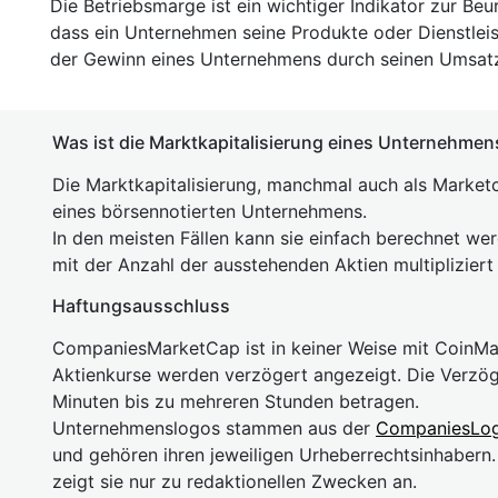
Die Betriebsmarge ist ein wichtiger Indikator zur Beu
dass ein Unternehmen seine Produkte oder Dienstleis
der Gewinn eines Unternehmens durch seinen Umsatz 
Was ist die Marktkapitalisierung eines Unternehmen
Die Marktkapitalisierung, manchmal auch als Marketc
eines börsennotierten Unternehmens.
In den meisten Fällen kann sie einfach berechnet we
mit der Anzahl der ausstehenden Aktien multipliziert
Haftungsausschluss
CompaniesMarketCap ist in keiner Weise mit Coin
Aktienkurse werden verzögert angezeigt. Die Verzö
Minuten bis zu mehreren Stunden betragen.
Unternehmenslogos stammen aus der
CompaniesLo
und gehören ihren jeweiligen Urheberrechtsinhaber
zeigt sie nur zu redaktionellen Zwecken an.