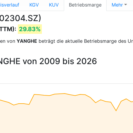
isverlauf
KGV
KUV
Betriebsmarge
Mehr
002304.SZ)
(TTM):
29.83%
sen von
YANGHE
beträgt die aktuelle Betriebsmarge des 
ANGHE von 2009 bis 2026