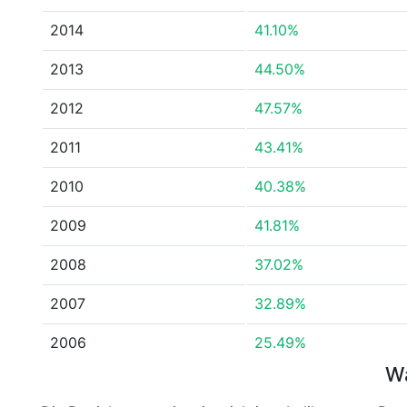
2014
41.10%
2013
44.50%
2012
47.57%
2011
43.41%
2010
40.38%
2009
41.81%
2008
37.02%
2007
32.89%
2006
25.49%
Wa