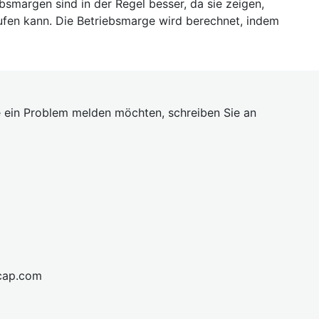
bsmargen sind in der Regel besser, da sie zeigen,
aufen kann. Die Betriebsmarge wird berechnet, indem
 ein Problem melden möchten, schreiben Sie an
cap.com