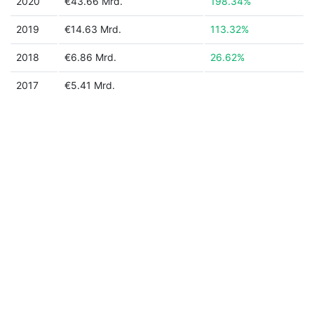
2020
€43.66 Mrd.
198.34%
2019
€14.63 Mrd.
113.32%
2018
€6.86 Mrd.
26.62%
2017
€5.41 Mrd.