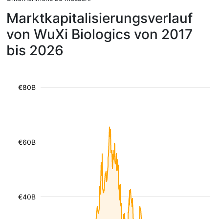
Marktkapitalisierungsverlauf
von WuXi Biologics von 2017
bis 2026
€80B
€60B
€40B