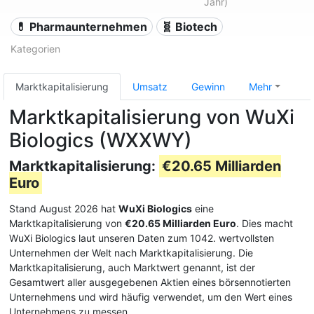
Jahr)
💊 Pharmaunternehmen
🧬 Biotech
Kategorien
Marktkapitalisierung
Umsatz
Gewinn
Mehr
Marktkapitalisierung von WuXi
Biologics (WXXWY)
Marktkapitalisierung:
€20.65 Milliarden
Euro
Stand August 2026 hat
WuXi Biologics
eine
Marktkapitalisierung von
€20.65 Milliarden Euro
. Dies macht
WuXi Biologics laut unseren Daten zum 1042. wertvollsten
Unternehmen der Welt nach Marktkapitalisierung. Die
Marktkapitalisierung, auch Marktwert genannt, ist der
Gesamtwert aller ausgegebenen Aktien eines börsennotierten
Unternehmens und wird häufig verwendet, um den Wert eines
Unternehmens zu messen.