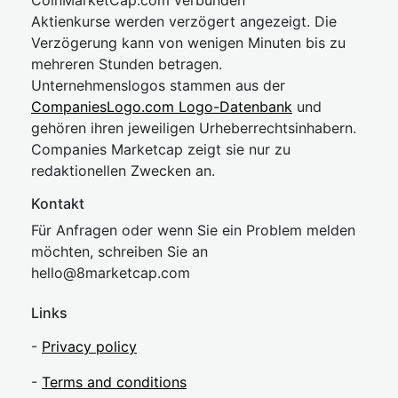
CoinMarketCap.com verbunden
Aktienkurse werden verzögert angezeigt. Die
Verzögerung kann von wenigen Minuten bis zu
mehreren Stunden betragen.
Unternehmenslogos stammen aus der
CompaniesLogo.com Logo-Datenbank
und
gehören ihren jeweiligen Urheberrechtsinhabern.
Companies Marketcap zeigt sie nur zu
redaktionellen Zwecken an.
Kontakt
Für Anfragen oder wenn Sie ein Problem melden
möchten, schreiben Sie an
hel
lo@8market
cap.com
Links
-
Privacy policy
-
Terms and conditions