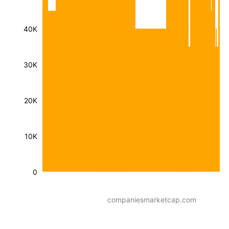
40K
30K
20K
10K
0
companiesmarketcap.com