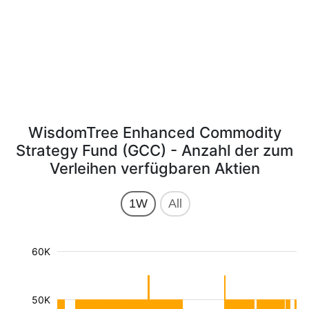
WisdomTree Enhanced Commodity
Strategy Fund (GCC) - Anzahl der zum
Verleihen verfügbaren Aktien
1W
All
60K
50K