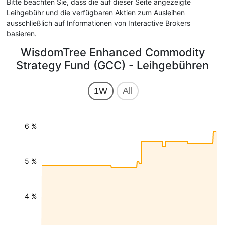
Bitte beachten Sie, dass die auf dieser Seite angezeigte
Leihgebühr und die verfügbaren Aktien zum Ausleihen
ausschließlich auf Informationen von Interactive Brokers
basieren.
WisdomTree Enhanced Commodity
Strategy Fund (GCC) - Leihgebühren
1W
All
6 %
5 %
4 %