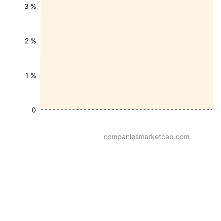
3 %
2 %
1 %
0
companiesmarketcap.com