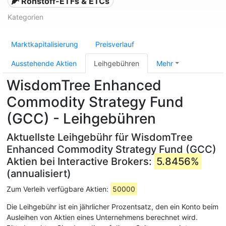
🌽 Rohstoff-ETFs & ETCs
Kategorien
Marktkapitalisierung
Preisverlauf
Ausstehende Aktien
Leihgebühren
Mehr
WisdomTree Enhanced
Commodity Strategy Fund
(GCC) - Leihgebühren
Aktuellste Leihgebühr für WisdomTree
Enhanced Commodity Strategy Fund (GCC)
Aktien bei Interactive Brokers:
5.8456%
(annualisiert)
Zum Verleih verfügbare Aktien:
50000
Die Leihgebühr ist ein jährlicher Prozentsatz, den ein Konto beim
Ausleihen von Aktien eines Unternehmens berechnet wird.