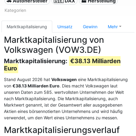
🚗 Autohersteller
🇩🇪 DAX
🏭 Herstellung
Kategorien
Marktkapitalisierung
Umsatz
Gewinn
Mehr
Marktkapitalisierung von
Volkswagen (VOW3.DE)
Marktkapitalisierung:
€38.13 Milliarden
Euro
Stand August 2026 hat
Volkswagen
eine Marktkapitalisierung
von
€38.13 Milliarden Euro
. Dies macht Volkswagen laut
unseren Daten zum 585. wertvollsten Unternehmen der Welt
nach Marktkapitalisierung. Die Marktkapitalisierung, auch
Marktwert genannt, ist der Gesamtwert aller ausgegebenen
Aktien eines börsennotierten Unternehmens und wird häufig
verwendet, um den Wert eines Unternehmens zu messen.
Marktkapitalisierungsverlauf