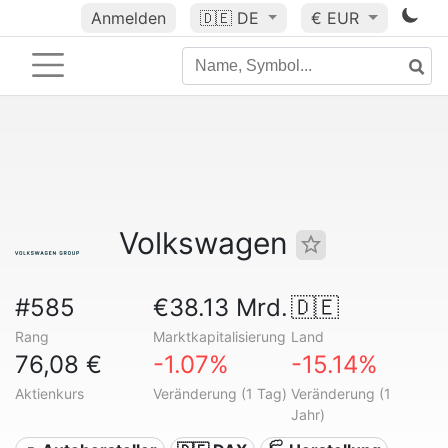
Anmelden
🇩🇪
DE
€ EUR
Volkswagen
#585
€38.13 Mrd.
🇩🇪
Rang
Marktkapitalisierung
Land
76,08 €
-1.07%
-15.14%
Aktienkurs
Veränderung (1 Tag)
Veränderung (1
Jahr)