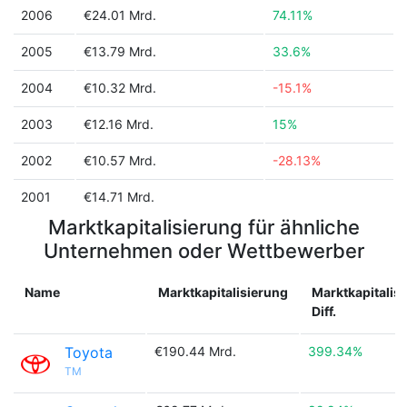
2006
€24.01 Mrd.
74.11%
2005
€13.79 Mrd.
33.6%
2004
€10.32 Mrd.
-15.1%
2003
€12.16 Mrd.
15%
2002
€10.57 Mrd.
-28.13%
2001
€14.71 Mrd.
Marktkapitalisierung für ähnliche
Unternehmen oder Wettbewerber
Name
Marktkapitalisierung
Marktkapitalis
Diff.
Toyota
€190.44 Mrd.
399.34%
TM