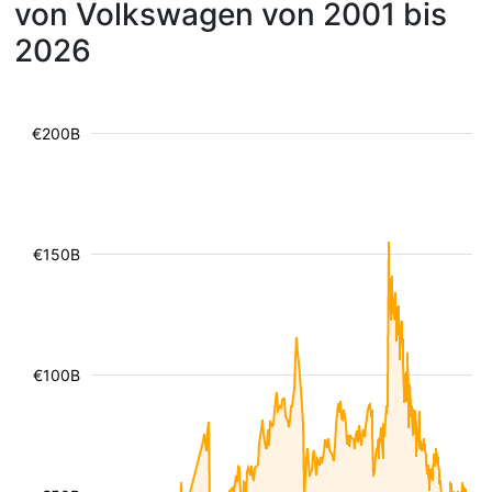
von Volkswagen von 2001 bis
2026
€200B
€150B
€100B