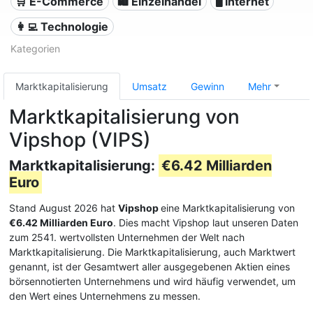
🛒 E-Commerce
🛍️ Einzelhandel
🖥️ Internet
👩‍💻 Technologie
Kategorien
Marktkapitalisierung
Umsatz
Gewinn
Mehr
Marktkapitalisierung von
Vipshop (VIPS)
Marktkapitalisierung:
€6.42 Milliarden
Euro
Stand August 2026 hat
Vipshop
eine Marktkapitalisierung von
€6.42 Milliarden Euro
. Dies macht Vipshop laut unseren Daten
zum 2541. wertvollsten Unternehmen der Welt nach
Marktkapitalisierung. Die Marktkapitalisierung, auch Marktwert
genannt, ist der Gesamtwert aller ausgegebenen Aktien eines
börsennotierten Unternehmens und wird häufig verwendet, um
den Wert eines Unternehmens zu messen.