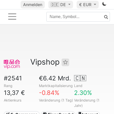
Anmelden
🇩🇪
DE
€ EUR
Vipshop
#2541
€6.42 Mrd.
🇨🇳
Rang
Marktkapitalisierung
Land
13,37 €
-0.84%
2.30%
Aktienkurs
Veränderung (1 Tag)
Veränderung (1
Jahr)