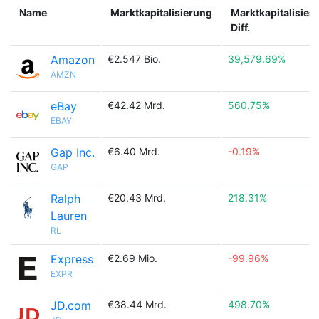
Name
Marktkapitalisierung
Marktkapitalisier
Diff.
Amazon
€2.547 Bio.
39,579.69%
AMZN
eBay
€42.42 Mrd.
560.75%
EBAY
Gap Inc.
€6.40 Mrd.
-0.19%
GAP
Ralph
€20.43 Mrd.
218.31%
Lauren
RL
Express
€2.69 Mio.
-99.96%
EXPR
JD.com
€38.44 Mrd.
498.70%