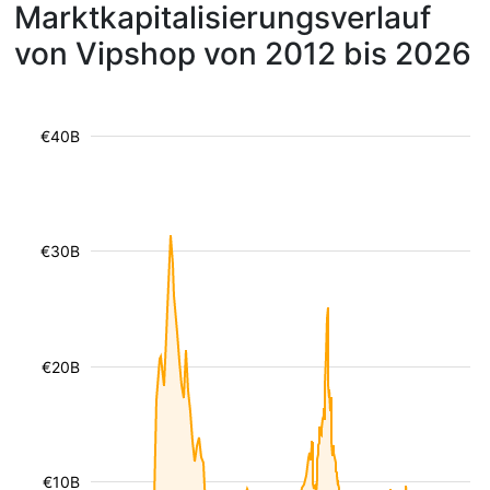
Marktkapitalisierungsverlauf
von Vipshop von 2012 bis 2026
€40B
€30B
€20B
€10B