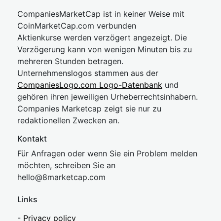
CompaniesMarketCap ist in keiner Weise mit
CoinMarketCap.com verbunden
Aktienkurse werden verzögert angezeigt. Die
Verzögerung kann von wenigen Minuten bis zu
mehreren Stunden betragen.
Unternehmenslogos stammen aus der
CompaniesLogo.com Logo-Datenbank
und
gehören ihren jeweiligen Urheberrechtsinhabern.
Companies Marketcap zeigt sie nur zu
redaktionellen Zwecken an.
Kontakt
Für Anfragen oder wenn Sie ein Problem melden
möchten, schreiben Sie an
hel
lo@8market
cap.com
Links
-
Privacy policy