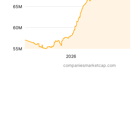
65M
60M
55M
2026
companiesmarketcap.com