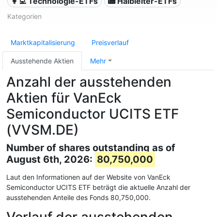
👩‍💻 Technologie-ETFs
📟 Halbleiter-ETFs
Kategorien
Marktkapitalisierung
Preisverlauf
Ausstehende Aktien
Mehr
Anzahl der ausstehenden
Aktien für VanEck
Semiconductor UCITS ETF
(VVSM.DE)
Number of shares outstanding as of
August 6th, 2026:
80,750,000
Laut den Informationen auf der Website von VanEck
Semiconductor UCITS ETF beträgt die aktuelle Anzahl der
ausstehenden Anteile des Fonds 80,750,000.