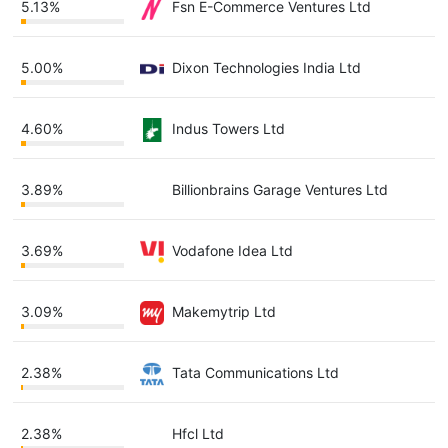
5.13%
Fsn E-Commerce Ventures Ltd
5.00%
Dixon Technologies India Ltd
4.60%
Indus Towers Ltd
3.89%
Billionbrains Garage Ventures Ltd
3.69%
Vodafone Idea Ltd
3.09%
Makemytrip Ltd
2.38%
Tata Communications Ltd
2.38%
Hfcl Ltd