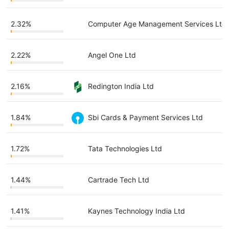
2.32%
Computer Age Management Services Ltd
2.22%
Angel One Ltd
2.16%
Redington India Ltd
1.84%
Sbi Cards & Payment Services Ltd
1.72%
Tata Technologies Ltd
1.44%
Cartrade Tech Ltd
1.41%
Kaynes Technology India Ltd