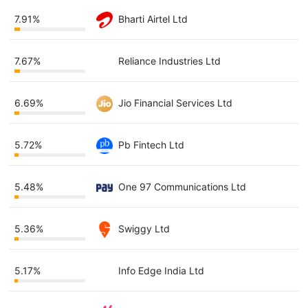
7.91%
Bharti Airtel Ltd
7.67%
Reliance Industries Ltd
6.69%
Jio Financial Services Ltd
5.72%
Pb Fintech Ltd
5.48%
One 97 Communications Ltd
5.36%
Swiggy Ltd
5.17%
Info Edge India Ltd