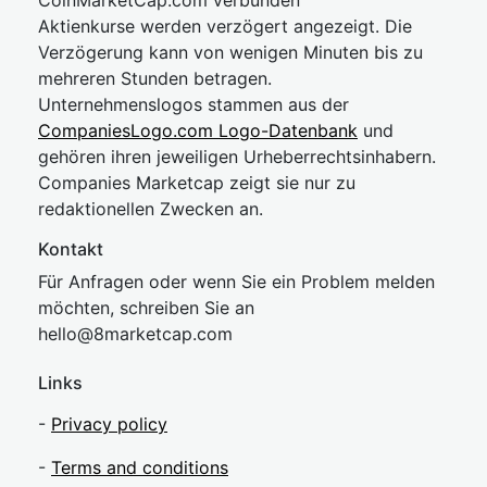
CoinMarketCap.com verbunden
Aktienkurse werden verzögert angezeigt. Die
Verzögerung kann von wenigen Minuten bis zu
mehreren Stunden betragen.
Unternehmenslogos stammen aus der
CompaniesLogo.com Logo-Datenbank
und
gehören ihren jeweiligen Urheberrechtsinhabern.
Companies Marketcap zeigt sie nur zu
redaktionellen Zwecken an.
Kontakt
Für Anfragen oder wenn Sie ein Problem melden
möchten, schreiben Sie an
hel
lo@8market
cap.com
Links
-
Privacy policy
-
Terms and conditions