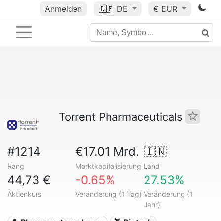
Anmelden
🇩🇪
DE
€ EUR
Torrent Pharmaceuticals
#1214
€17.01 Mrd.
🇮🇳
Rang
Marktkapitalisierung
Land
44,73 €
-0.65%
27.53%
Aktienkurs
Veränderung (1 Tag)
Veränderung (1
Jahr)