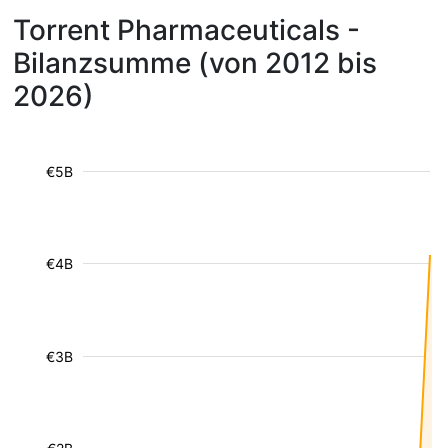
Torrent Pharmaceuticals -
Bilanzsumme (von 2012 bis
2026)
€5B
€4B
€3B