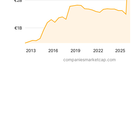
€2B
€1B
2013
2016
2019
2022
2025
companiesmarketcap.com