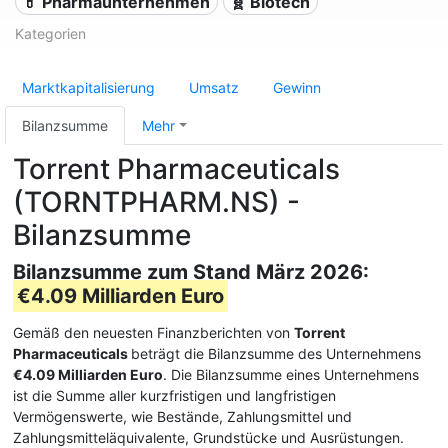
💊 Pharmaunternehmen
🧬 Biotech
Kategorien
Marktkapitalisierung
Umsatz
Gewinn
Bilanzsumme
Mehr
Torrent Pharmaceuticals
(TORNTPHARM.NS) -
Bilanzsumme
Bilanzsumme zum Stand März 2026:
€4.09 Milliarden Euro
Gemäß den neuesten Finanzberichten von
Torrent
Pharmaceuticals
beträgt die Bilanzsumme des Unternehmens
€4.09 Milliarden Euro
. Die Bilanzsumme eines Unternehmens
ist die Summe aller kurzfristigen und langfristigen
Vermögenswerte, wie Bestände, Zahlungsmittel und
Zahlungsmitteläquivalente, Grundstücke und Ausrüstungen.