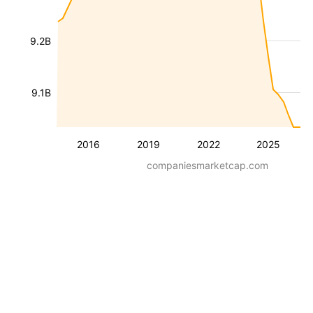
9.2B
9.1B
2016
2019
2022
2025
companiesmarketcap.com