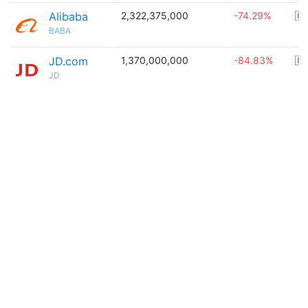
Alibaba
2,322,375,000
-74.29%
🇨
BABA
JD.com
1,370,000,000
-84.83%
🇨
JD