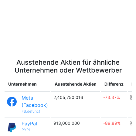
Ausstehende Aktien für ähnliche
Unternehmen oder Wettbewerber
Unternehmen
Ausstehende Aktien
Differenz
L
Meta
2,405,750,016
-73.37%
🇺
(Facebook)
FB.defunct
PayPal
913,000,000
-89.89%
🇺
PYPL