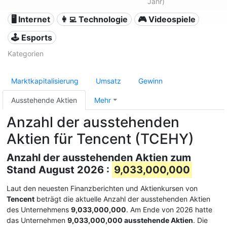
Jahr)
🖥️ Internet
👩‍💻 Technologie
🎮 Videospiele
🕹️ Esports
Kategorien
Marktkapitalisierung
Umsatz
Gewinn
Ausstehende Aktien
Mehr
Anzahl der ausstehenden
Aktien für Tencent (TCEHY)
Anzahl der ausstehenden Aktien zum
Stand August 2026 :
9,033,000,000
Laut den neuesten Finanzberichten und Aktienkursen von
Tencent
beträgt die aktuelle Anzahl der ausstehenden Aktien
des Unternehmens
9,033,000,000
. Am Ende von 2026 hatte
das Unternehmen
9,033,000,000 ausstehende Aktien
. Die