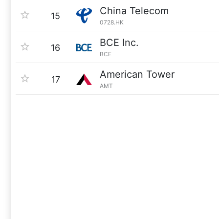
China Telecom
15
0728.HK
BCE Inc.
16
BCE
American Tower
17
AMT