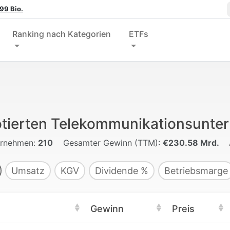
99 Bio.
Ranking nach Kategorien
ETFs
otierten Telekommunikationsunt
ernehmen:
210
Gesamter Gewinn (TTM):
€230.58 Mrd.
Umsatz
KGV
Dividende %
Betriebsmarge
Gewinn
Preis