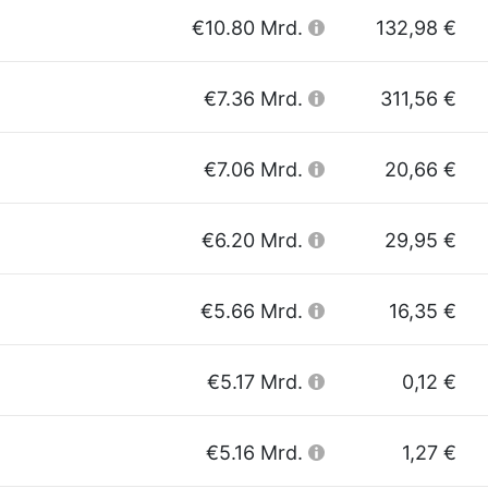
€10.80 Mrd.
132,98 €
€7.36 Mrd.
311,56 €
€7.06 Mrd.
20,66 €
€6.20 Mrd.
29,95 €
€5.66 Mrd.
16,35 €
€5.17 Mrd.
0,12 €
€5.16 Mrd.
1,27 €