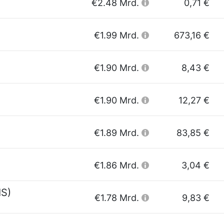
€2.48 Mrd.
0,71 €
€1.99 Mrd.
673,16 €
€1.90 Mrd.
8,43 €
€1.90 Mrd.
12,27 €
€1.89 Mrd.
83,85 €
€1.86 Mrd.
3,04 €
IS)
€1.78 Mrd.
9,83 €