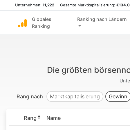
Unternehmen:
11,222
Gesamte Marktkapitalisierung:
€134.0
Globales
Ranking nach Ländern
Ranking
Die größten börsenn
Unt
Rang nach
Marktkapitalisierung
Gewinn
Rang
Name