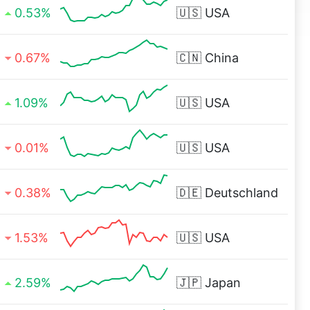
0.53%
🇺🇸
USA
0.67%
🇨🇳
China
1.09%
🇺🇸
USA
0.01%
🇺🇸
USA
0.38%
🇩🇪
Deutschland
1.53%
🇺🇸
USA
2.59%
🇯🇵
Japan