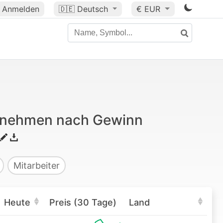
Anmelden
🇩🇪
Deutsch
€ EUR
ernehmen nach Gewinn
Mitarbeiter
Heute
Preis (30 Tage)
Land