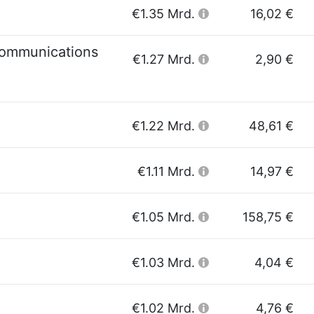
€1.35 Mrd.
16,02 €
communications
€1.27 Mrd.
2,90 €
€1.22 Mrd.
48,61 €
€1.11 Mrd.
14,97 €
€1.05 Mrd.
158,75 €
€1.03 Mrd.
4,04 €
€1.02 Mrd.
4,76 €