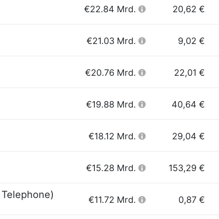
€22.84 Mrd.
20,62 €
€21.03 Mrd.
9,02 €
€20.76 Mrd.
22,01 €
€19.88 Mrd.
40,64 €
€18.12 Mrd.
29,04 €
€15.28 Mrd.
153,29 €
 Telephone)
€11.72 Mrd.
0,87 €